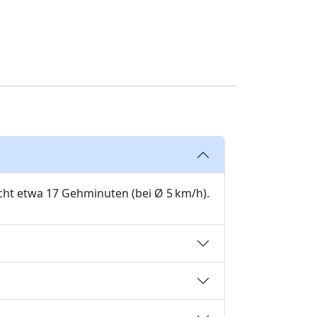
cht etwa 17 Gehminuten (bei Ø 5 km/h).