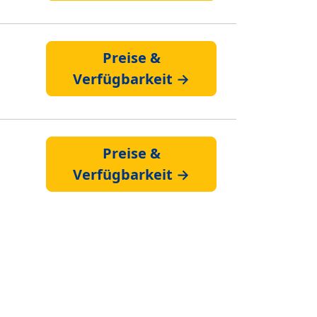
Preise &
Verfügbarkeit →
Preise &
Verfügbarkeit →