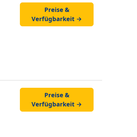
Preise &
Verfügbarkeit →
Preise &
Verfügbarkeit →