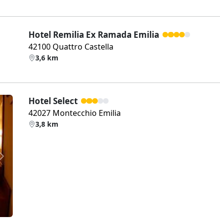
Hotel Remilia Ex Ramada Emilia
42100 Quattro Castella
3,6 km
Hotel Select
42027 Montecchio Emilia
3,8 km
Weiter