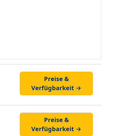
Preise &
Verfügbarkeit →
Preise &
Verfügbarkeit →