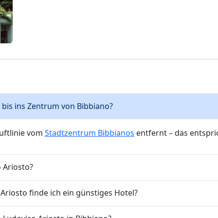
o bis ins Zentrum von Bibbiano?
Luftlinie vom
Stadtzentrum Bibbianos
entfernt – das entspri
o Ariosto?
riosto finde ich ein günstiges Hotel?