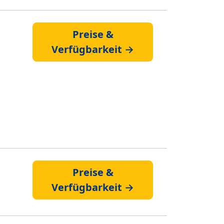
Preise &
Verfügbarkeit →
Preise &
Verfügbarkeit →