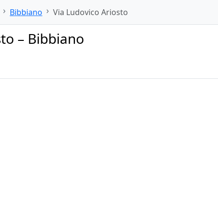
Bibbiano
Via Ludovico Ariosto
sto – Bibbiano