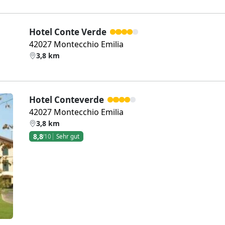
Hotel Conte Verde
42027 Montecchio Emilia
3,8 km
Hotel Conteverde
42027 Montecchio Emilia
3,8 km
8,8
/10
Sehr gut
Weiter