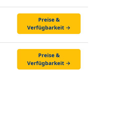
Preise &
Verfügbarkeit →
Preise &
Verfügbarkeit →