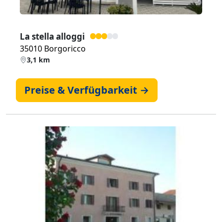
La stella alloggi
35010 Borgoricco
3,1 km
Preise & Verfügbarkeit →
Zurück
Weiter