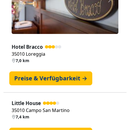
Zurück
Weiter
Hotel Bracco
35010 Loreggia
7,0 km
Preise & Verfügbarkeit →
Little House
35010 Campo San Martino
7,4 km