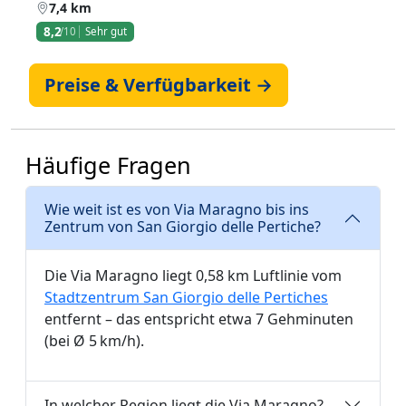
7,4 km
8,2
/10
Sehr gut
Preise & Verfügbarkeit →
Häufige Fragen
Wie weit ist es von Via Maragno bis ins
Zentrum von San Giorgio delle Pertiche?
Die Via Maragno liegt 0,58 km Luftlinie vom
Stadtzentrum San Giorgio delle Pertiches
entfernt – das entspricht etwa 7 Gehminuten
(bei Ø 5 km/h).
In welcher Region liegt die Via Maragno?