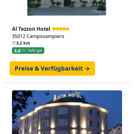
Al Tezzon Hotel
35012 Camposampiero
3,2 km
8,8
/10
Sehr gut
Preise & Verfügbarkeit →