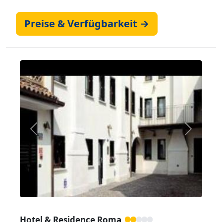
Preise & Verfügbarkeit →
Zurück
Weiter
Hotel & Residence Roma