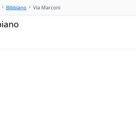
Bibbiano
Via Marconi
biano