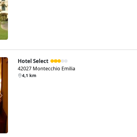
Weiter
Hotel Select
42027 Montecchio Emilia
4,1 km
Weiter