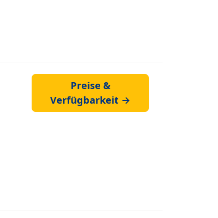
Preise &
Verfügbarkeit →