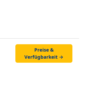
Preise &
Verfügbarkeit →