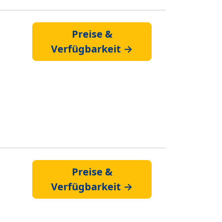
Preise &
Verfügbarkeit →
Preise &
Verfügbarkeit →