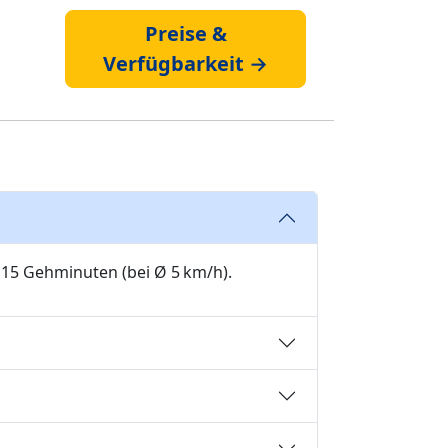
Preise &
Verfügbarkeit →
 15 Gehminuten (bei Ø 5 km/h).