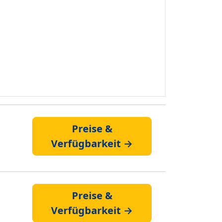
Preise &
Verfügbarkeit →
Preise &
Verfügbarkeit →