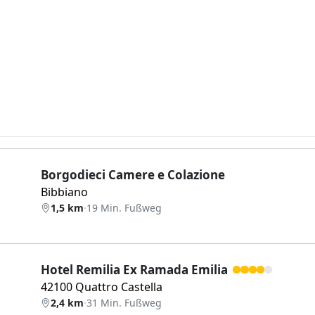
Borgodieci Camere e Colazione
Bibbiano
1,5 km
·
19 Min. Fußweg
Hotel Remilia Ex Ramada Emilia
42100 Quattro Castella
2,4 km
·
31 Min. Fußweg