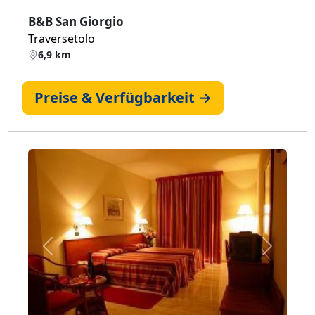
B&B San Giorgio
Traversetolo
6,9 km
Preise & Verfügbarkeit →
Zurück
Weiter