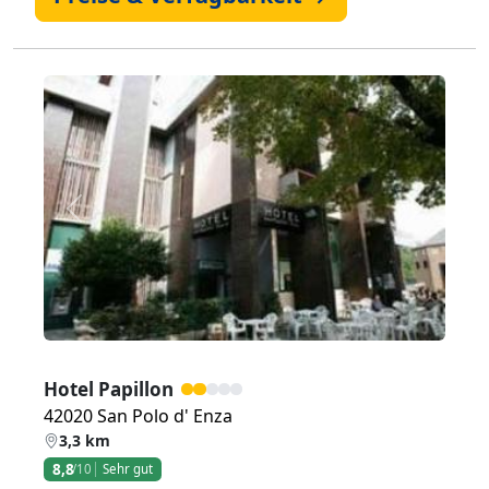
Zurück
Weiter
Hotel Papillon
42020 San Polo d' Enza
3,3 km
8,8
/10
Sehr gut