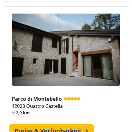
Zurück
Weiter
Parco di Montebello
42020 Quattro Castella
2,9 km
Preise & Verfügbarkeit →