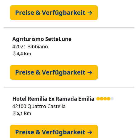
Preise & Verfügbarkeit →
Agriturismo SetteLune
42021 Bibbiano
4,4 km
Preise & Verfügbarkeit →
Hotel Remilia Ex Ramada Emilia
42100 Quattro Castella
5,1 km
Preise & Verfügbarkeit →