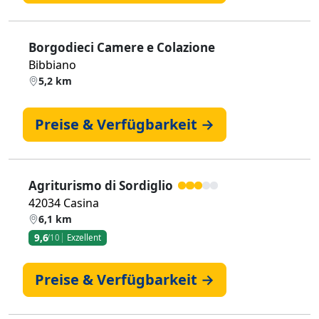
Borgodieci Camere e Colazione
Bibbiano
5,2 km
Preise & Verfügbarkeit →
Agriturismo di Sordiglio
42034 Casina
6,1 km
9,6
/10
Exzellent
Preise & Verfügbarkeit →