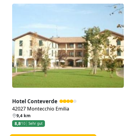
Zurück
Weiter
Hotel Conteverde
42027 Montecchio Emilia
9,4 km
8,8
/10
Sehr gut