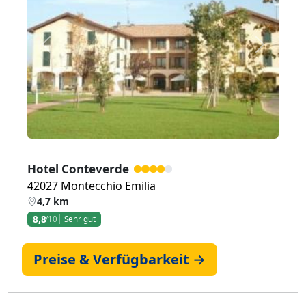
Zurück
Weiter
Hotel Conteverde
42027 Montecchio Emilia
4,7 km
8,8
/10
Sehr gut
Preise & Verfügbarkeit →