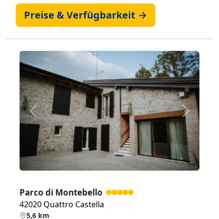
Preise & Verfügbarkeit →
Zurück
Weiter
Parco di Montebello
42020 Quattro Castella
5,6 km