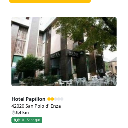
Zurück
Weiter
Hotel Papillon
42020 San Polo d' Enza
5,4 km
8,8
/10
Sehr gut