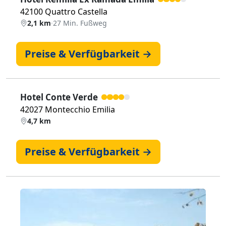
42100 Quattro Castella
2,1 km
·
27 Min. Fußweg
Preise & Verfügbarkeit →
Hotel Conte Verde
42027 Montecchio Emilia
4,7 km
Preise & Verfügbarkeit →