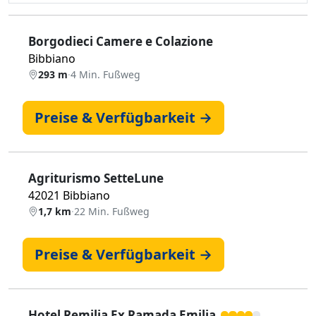
Borgodieci Camere e Colazione
Bibbiano
293 m
·
4 Min. Fußweg
Preise & Verfügbarkeit →
Agriturismo SetteLune
42021 Bibbiano
1,7 km
·
22 Min. Fußweg
Preise & Verfügbarkeit →
Hotel Remilia Ex Ramada Emilia