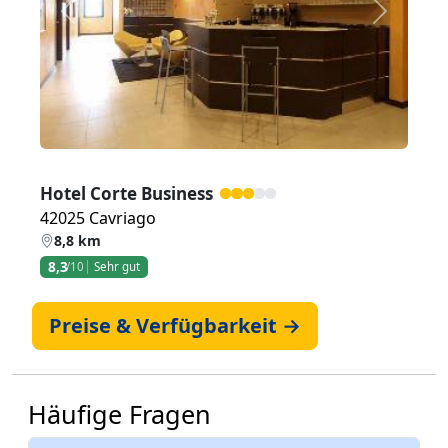
Zurück
Weiter
Hotel Corte Business
42025 Cavriago
8,8 km
8,3
/10
Sehr gut
Preise & Verfügbarkeit →
Häufige Fragen