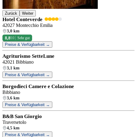
Zurück
Weiter
Hotel Conteverde
42027 Montecchio Emilia
3,0 km
8,8
/10
Sehr gut
Preise & Verfügbarkeit →
Agriturismo SetteLune
42021 Bibbiano
3,1 km
Preise & Verfügbarkeit →
Borgodieci Camere e Colazione
Bibbiano
3,6 km
Preise & Verfügbarkeit →
B&B San Giorgio
Traversetolo
4,5 km
Preise & Verfügbarkeit →