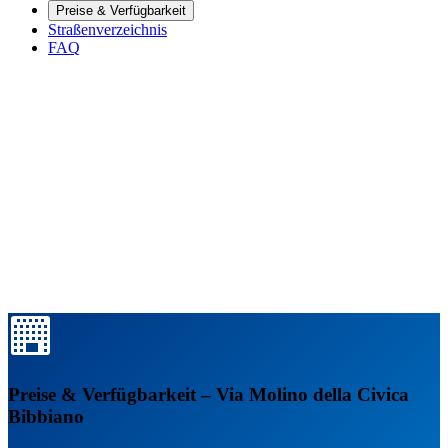
Preise & Verfügbarkeit
Straßenverzeichnis
FAQ
Preise & Verfügbarkeit – Via Molino della Civica
Bibbiano