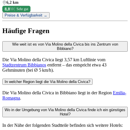
6,2 km
8,8
/10
Sehr gut
Preise & Verfügbarkeit →
Häufige Fragen
Wie weit ist es von Via Molino della Civica bis ins Zentrum von
Bibbiano?
Die Via Molino della Civica liegt 3,57 km Luftlinie vom
Stadtzentrum Bibbianos
entfernt – das entspricht etwa 43
Gehminuten (bei Ø 5 km/h).
In welcher Region liegt die Via Molino della Civica?
Die Via Molino della Civica in Bibbiano liegt in der Region
Emilia-
Romagna
.
Wo in der Umgebung von Via Molino della Civica finde ich ein günstiges
Hotel?
In der Nähe der folgenden Stadtteile befinden sich weitere Hotels: