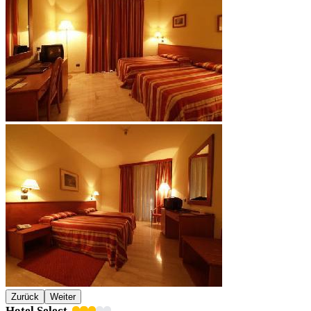
Zurück
Weiter
Hotel Select