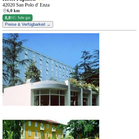
42020 San Polo d' Enza
6,0 km
8,8
/10
Sehr gut
Preise & Verfügbarkeit →