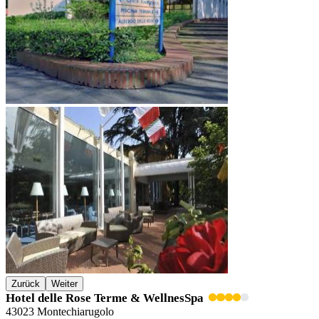
Zurück
Weiter
Hotel delle Rose Terme & WellnesSpa
43023 Montechiarugolo