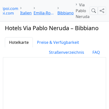
Via
elpoi.com
Pablo
Suche
Teil
Italien
Emilia-Romagna
Bibbiano
Neruda
Hotels Via Pablo Neruda – Bibbiano
Hotelkarte
Preise & Verfügbarkeit
Straßenverzeichnis
FAQ