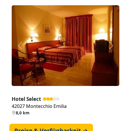
Zurück
Weiter
Hotel Select
42027 Montecchio Emilia
8,0 km
Preise & Verfügbarkeit →