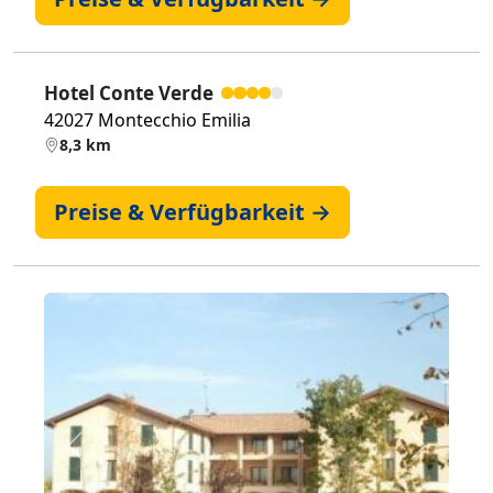
Hotel Conte Verde
42027 Montecchio Emilia
8,3 km
Preise & Verfügbarkeit →
Zurück
Weiter