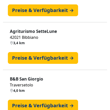
Preise & Verfügbarkeit →
Agriturismo SetteLune
42021 Bibbiano
3,4 km
Preise & Verfügbarkeit →
B&B San Giorgio
Traversetolo
4,0 km
Preise & Verfügbarkeit →