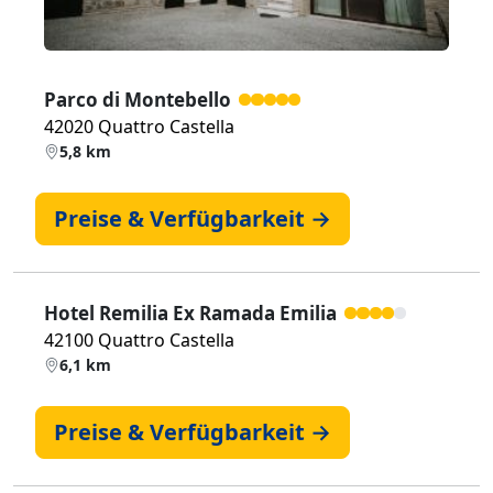
Parco di Montebello
42020 Quattro Castella
5,8 km
Preise & Verfügbarkeit →
Hotel Remilia Ex Ramada Emilia
42100 Quattro Castella
6,1 km
Preise & Verfügbarkeit →