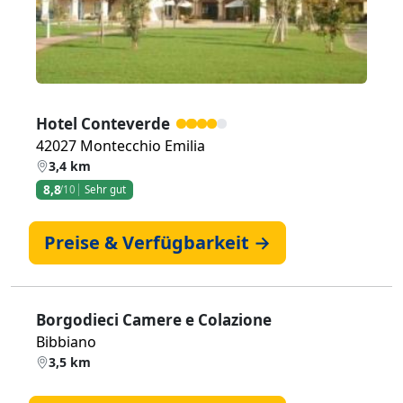
Hotel Conteverde
42027 Montecchio Emilia
3,4 km
8,8
/10
Sehr gut
Preise & Verfügbarkeit →
Borgodieci Camere e Colazione
Bibbiano
3,5 km