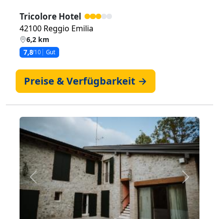
Tricolore Hotel
42100 Reggio Emilia
6,2 km
7,8
/10
Gut
Preise & Verfügbarkeit →
Zurück
Weiter