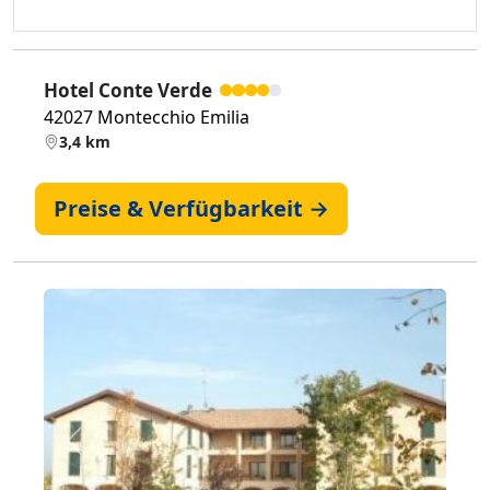
Hotel Conte Verde
42027 Montecchio Emilia
3,4 km
Preise & Verfügbarkeit →
Zurück
Weiter