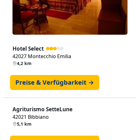
Hotel Select
42027 Montecchio Emilia
4,2 km
Preise & Verfügbarkeit →
Agriturismo SetteLune
42021 Bibbiano
5,1 km