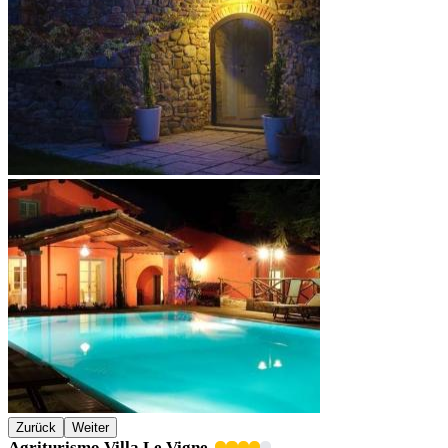
Zurück
Weiter
Agriturismo Villa Le Vigne