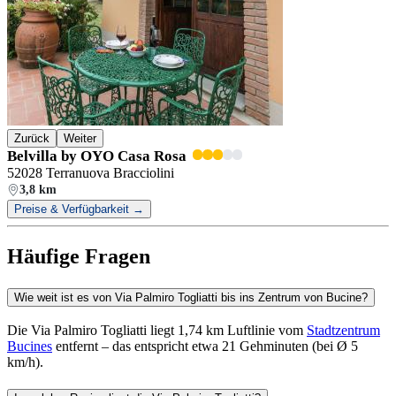
Zurück
Weiter
Belvilla by OYO Casa Rosa
52028 Terranuova Bracciolini
3,8 km
Preise & Verfügbarkeit →
Häufige Fragen
Wie weit ist es von Via Palmiro Togliatti bis ins Zentrum von Bucine?
Die Via Palmiro Togliatti liegt 1,74 km Luftlinie vom
Stadtzentrum
Bucines
entfernt – das entspricht etwa 21 Gehminuten (bei Ø 5
km/h).