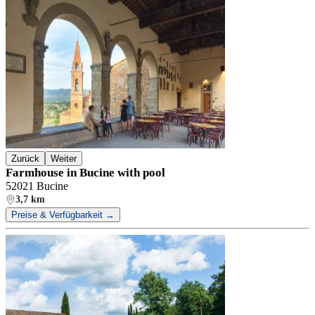
Zurück
Weiter
Farmhouse in Bucine with pool
52021 Bucine
3,7 km
Preise & Verfügbarkeit →