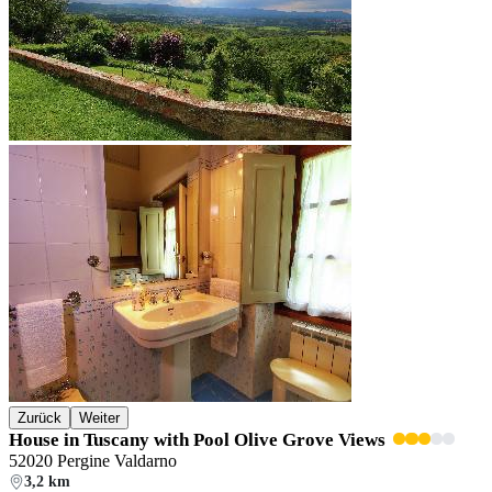
Zurück
Weiter
House in Tuscany with Pool Olive Grove Views
52020 Pergine Valdarno
3,2 km