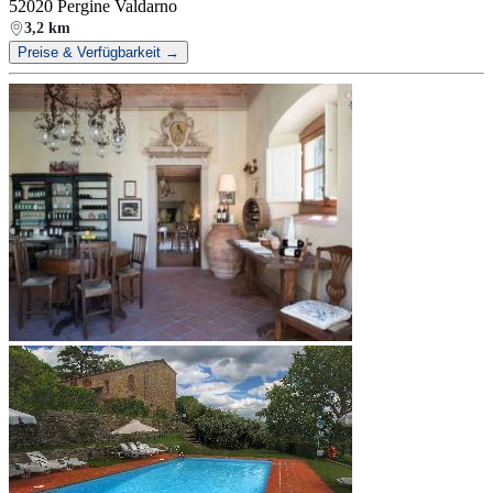
52020 Pergine Valdarno
3,2 km
Preise & Verfügbarkeit →