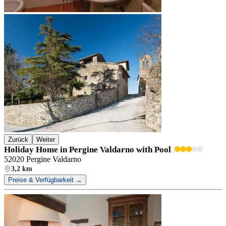
Zurück
Weiter
Holiday Home in Pergine Valdarno with Pool
52020 Pergine Valdarno
3,2 km
Preise & Verfügbarkeit →