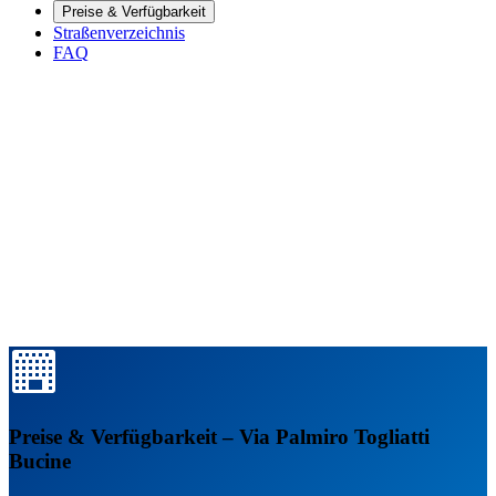
Preise & Verfügbarkeit
Straßenverzeichnis
FAQ
Preise & Verfügbarkeit – Via Palmiro Togliatti
Bucine