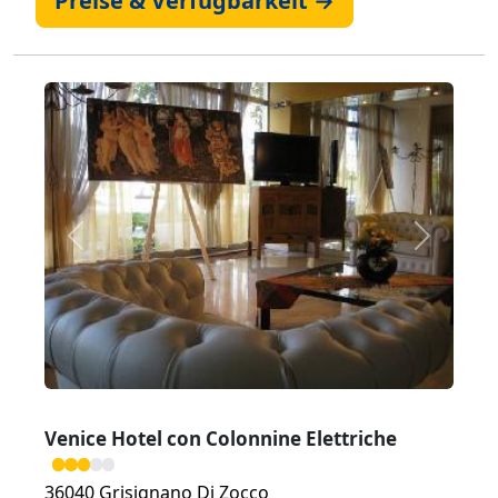
Preise & Verfügbarkeit →
Zurück
Weiter
Venice Hotel con Colonnine Elettriche
36040 Grisignano Di Zocco