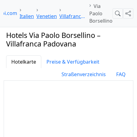
Via
poi.com
Paolo
Suche
Teil
Italien
Venetien
Villafranca Padovana
Borsellino
Hotels Via Paolo Borsellino –
Villafranca Padovana
Hotelkarte
Preise & Verfügbarkeit
Straßenverzeichnis
FAQ