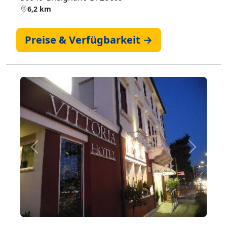
6,2 km
Preise & Verfügbarkeit →
Zurück
Weiter