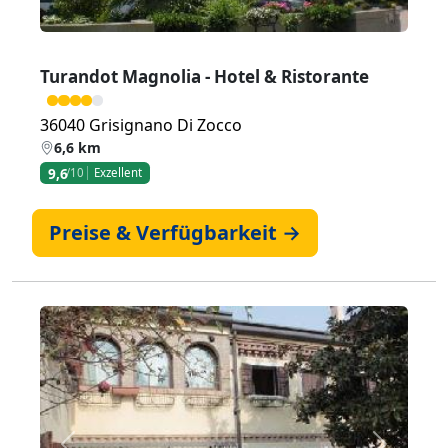
Turandot Magnolia - Hotel & Ristorante
36040 Grisignano Di Zocco
6,6 km
9,6
/10
Exzellent
Preise & Verfügbarkeit →