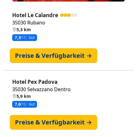
Hotel Le Calandre
35030 Rubano
5,3 km
7,3
/10
Gut
Preise & Verfügbarkeit →
Hotel Pex Padova
35030 Selvazzano Dentro
5,9 km
7,6
/10
Gut
Preise & Verfügbarkeit →