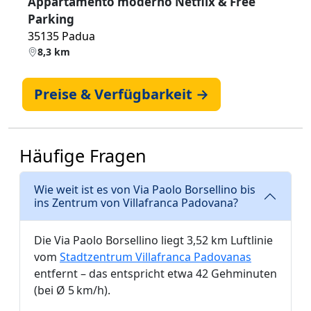
Appartamento moderno Netflix & Free
Parking
35135 Padua
8,3 km
Preise & Verfügbarkeit →
Häufige Fragen
Wie weit ist es von Via Paolo Borsellino bis
ins Zentrum von Villafranca Padovana?
Die Via Paolo Borsellino liegt 3,52 km Luftlinie
vom
Stadtzentrum Villafranca Padovanas
entfernt – das entspricht etwa 42 Gehminuten
(bei Ø 5 km/h).