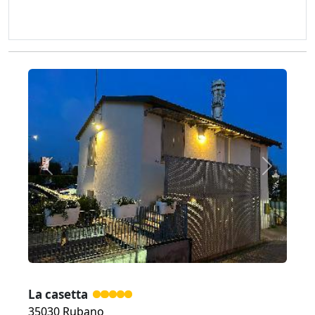
Zurück
Weiter
La casetta
35030 Rubano