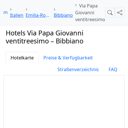
Via Papa
.com
Giovanni
Suche
Teil
Italien
Emilia-Romagna
Bibbiano
ventitreesimo
Hotels Via Papa Giovanni
ventitreesimo – Bibbiano
Hotelkarte
Preise & Verfügbarkeit
Straßenverzeichnis
FAQ