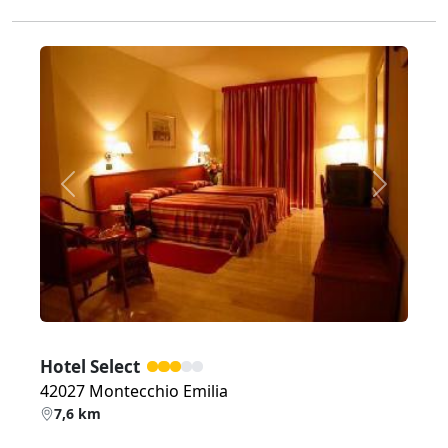
Zurück
Weiter
Hotel Select
42027 Montecchio Emilia
7,6 km