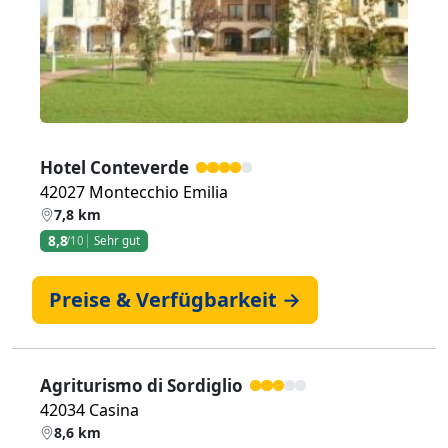
Hotel Conteverde
42027 Montecchio Emilia
7,8 km
8,8
/10
Sehr gut
Preise & Verfügbarkeit →
Agriturismo di Sordiglio
42034 Casina
8,6 km