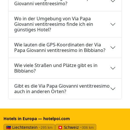
Giovanni ventitreesimo?
Wo in der Umgebung von Via Papa
Giovanni ventitreesimo finde ich ein
günstiges Hotel?
Wie lauten die GPS-Koordinaten der Via
Papa Giovanni ventitreesimo in Bibbiano?
Wie viele Straßen und Plätze gibt es in
Bibbiano?
Gibt es die Via Papa Giovanni ventitreesimo
auch in anderen Orten?
Hotels in Europa — hotelpoi.com
🇱🇮 Liechtenstein
🇨🇭 Schweiz
~295 km
~306 km