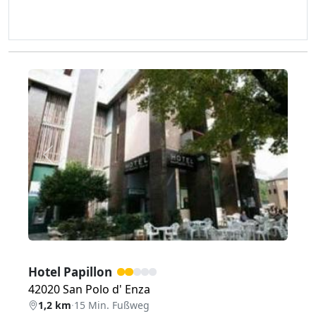
Zurück
Weiter
Hotel Papillon
42020 San Polo d' Enza
1,2 km
·
15 Min. Fußweg