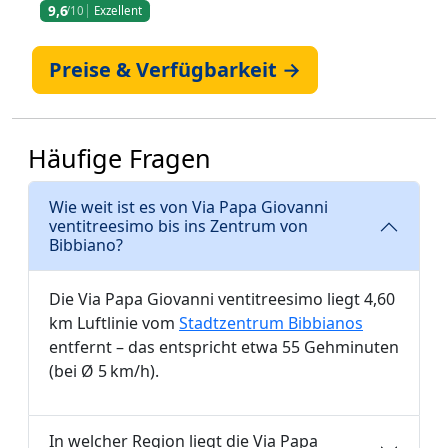
9,6
/10
Exzellent
Preise & Verfügbarkeit →
Häufige Fragen
Wie weit ist es von Via Papa Giovanni
ventitreesimo bis ins Zentrum von
Bibbiano?
Die Via Papa Giovanni ventitreesimo liegt 4,60
km Luftlinie vom
Stadtzentrum Bibbianos
entfernt – das entspricht etwa 55 Gehminuten
(bei Ø 5 km/h).
In welcher Region liegt die Via Papa