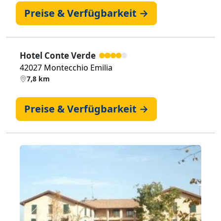
Preise & Verfügbarkeit →
Hotel Conte Verde
42027 Montecchio Emilia
7,8 km
Preise & Verfügbarkeit →
Zurück
Weiter