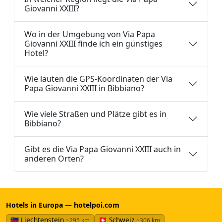
Giovanni XXIII?
Wo in der Umgebung von Via Papa
Giovanni XXIII finde ich ein günstiges
Hotel?
Wie lauten die GPS-Koordinaten der Via
Papa Giovanni XXIII in Bibbiano?
Wie viele Straßen und Plätze gibt es in
Bibbiano?
Gibt es die Via Papa Giovanni XXIII auch in
anderen Orten?
Hotels in Europa — hotelpoi.com
🇱🇮 Liechtenstein
🇨🇭 Schweiz
~295 km
~306 km