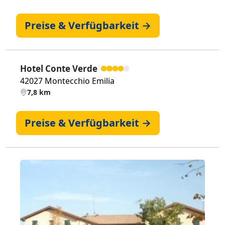
Preise & Verfügbarkeit →
Hotel Conte Verde
42027 Montecchio Emilia
7,8 km
Preise & Verfügbarkeit →