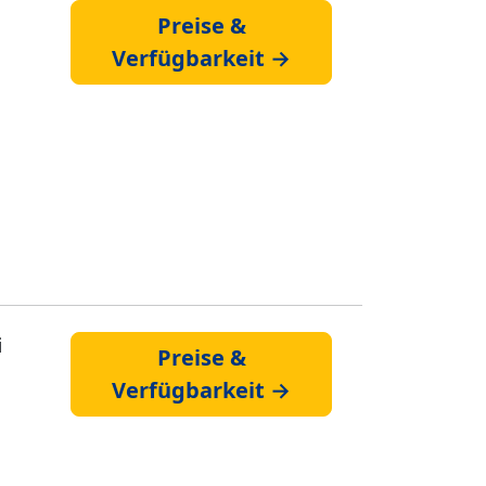
Preise &
Verfügbarkeit →
i
Preise &
Verfügbarkeit →