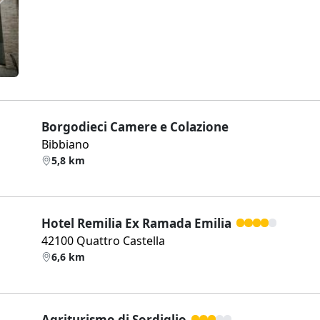
Weiter
Borgodieci Camere e Colazione
Bibbiano
5,8 km
Hotel Remilia Ex Ramada Emilia
42100 Quattro Castella
6,6 km
Agriturismo di Sordiglio