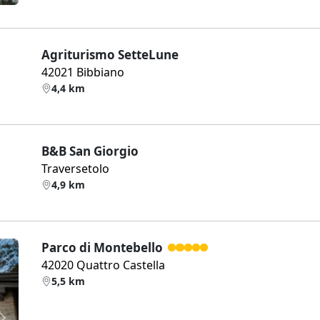
Agriturismo SetteLune
42021 Bibbiano
4,4 km
B&B San Giorgio
Traversetolo
4,9 km
Parco di Montebello
42020 Quattro Castella
5,5 km