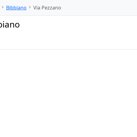
Bibbiano
Via Pezzano
biano