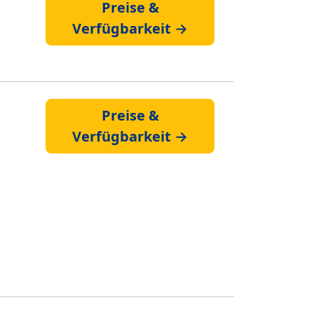
Preise &
Verfügbarkeit →
Preise &
Verfügbarkeit →