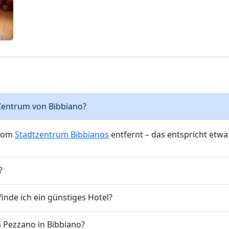
s Zentrum von Bibbiano?
 vom
Stadtzentrum Bibbianos
entfernt – das entspricht etwa
?
nde ich ein günstiges Hotel?
a Pezzano in Bibbiano?