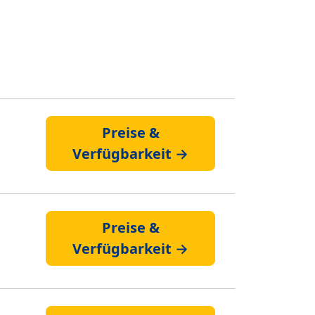
Preise &
Verfügbarkeit →
Preise &
Verfügbarkeit →