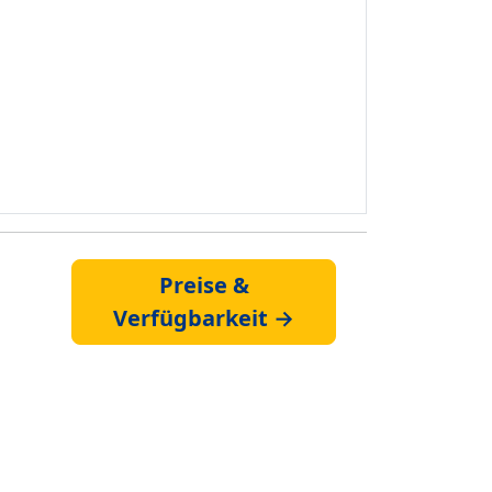
Preise &
Verfügbarkeit →