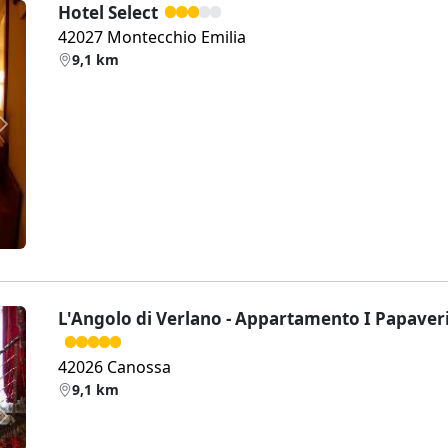
Hotel Select
42027 Montecchio Emilia
9,1 km
Weiter
L'Angolo di Verlano - Appartamento I Papaver
42026 Canossa
9,1 km
Weiter