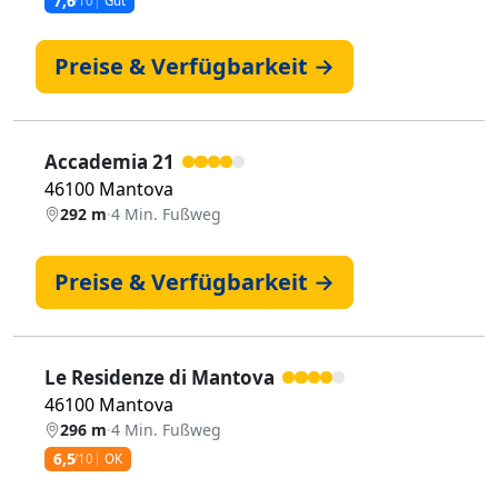
7,6
/10
Gut
Preise & Verfügbarkeit →
Accademia 21
46100 Mantova
292 m
·
4 Min. Fußweg
Preise & Verfügbarkeit →
Le Residenze di Mantova
46100 Mantova
296 m
·
4 Min. Fußweg
6,5
/10
OK