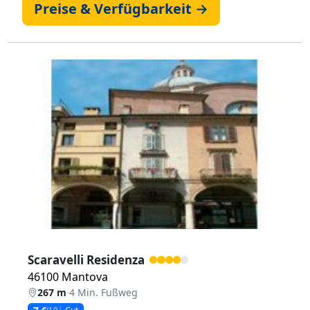
Preise & Verfügbarkeit →
Zurück
Weiter
Scaravelli Residenza
46100 Mantova
267 m
·
4 Min. Fußweg