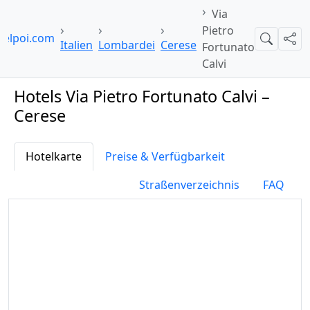
Via
Pietro
telpoi.com
Suche
Teil
Italien
Lombardei
Cerese
Fortunato
Calvi
Hotels Via Pietro Fortunato Calvi –
Cerese
Hotelkarte
Preise & Verfügbarkeit
Straßenverzeichnis
FAQ