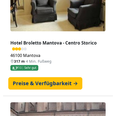
Hotel Broletto Mantova - Centro Storico
46100 Mantova
317 m
·
4 Min. Fußweg
8,7
/10
Sehr gut
Preise & Verfügbarkeit →