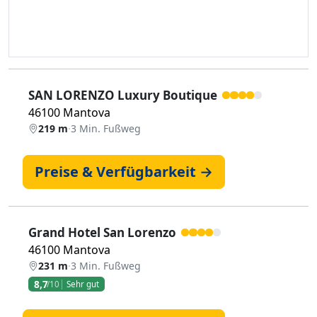
SAN LORENZO Luxury Boutique
46100 Mantova
219 m
·
3 Min. Fußweg
Preise & Verfügbarkeit →
Grand Hotel San Lorenzo
46100 Mantova
231 m
·
3 Min. Fußweg
8,7
/10
Sehr gut