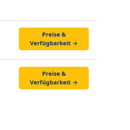
Preise &
Verfügbarkeit →
Preise &
Verfügbarkeit →