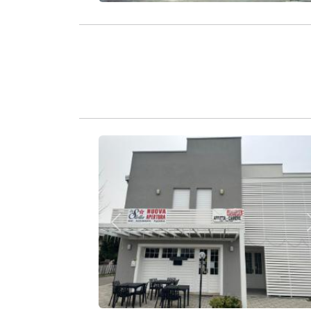
Zurück