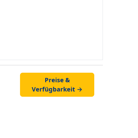
Preise &
Verfügbarkeit →