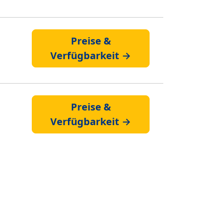
Preise &
Verfügbarkeit →
Preise &
Verfügbarkeit →