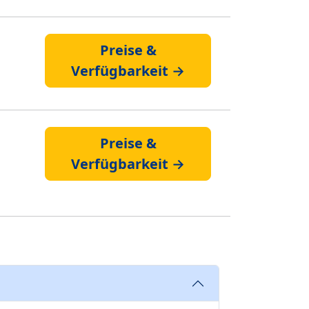
Preise &
Verfügbarkeit →
Preise &
Verfügbarkeit →