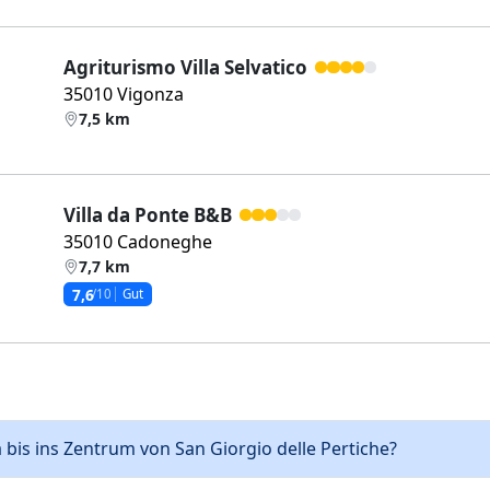
Agriturismo Villa Selvatico
35010 Vigonza
7,5 km
Villa da Ponte B&B
35010 Cadoneghe
7,7 km
7,6
/10
Gut
a bis ins Zentrum von San Giorgio delle Pertiche?