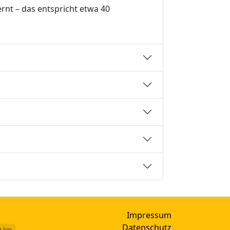
rnt – das entspricht etwa 40
Impressum
Datenschutz
2 km