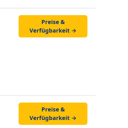
Preise &
Verfügbarkeit →
Preise &
Verfügbarkeit →