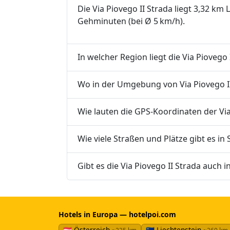
Die Via Piovego II Strada liegt 3,32 km 
Gehminuten (bei Ø 5 km/h).
In welcher Region liegt die Via Piovego 
Wo in der Umgebung von Via Piovego II 
Wie lauten die GPS-Koordinaten der Via 
Wie viele Straßen und Plätze gibt es in 
Gibt es die Via Piovego II Strada auch 
Hotels in Europa — hotelpoi.com
🇦🇹 Österreich
🇱🇮 Liechtenstein
~235 km
~260 km