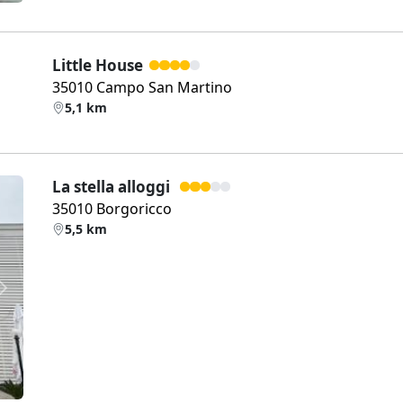
Little House
35010 Campo San Martino
5,1 km
La stella alloggi
35010 Borgoricco
5,5 km
Weiter