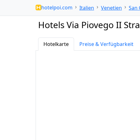
hotelpoi.com
Italien
Venetien
San 
Hotels Via Piovego II Str
Hotelkarte
Preise & Verfügbarkeit