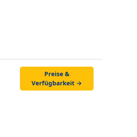
Preise &
Verfügbarkeit →