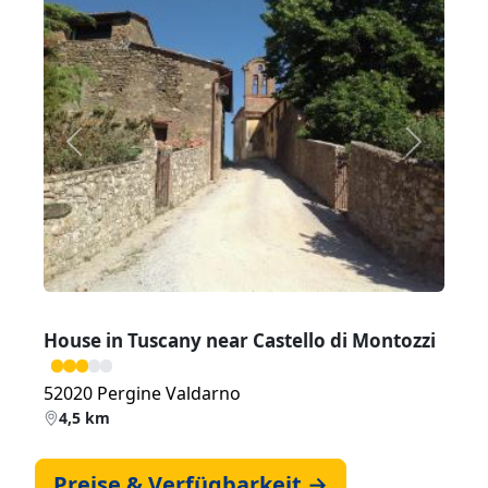
Zurück
Weiter
House in Tuscany near Castello di Montozzi
52020 Pergine Valdarno
4,5 km
Preise & Verfügbarkeit →