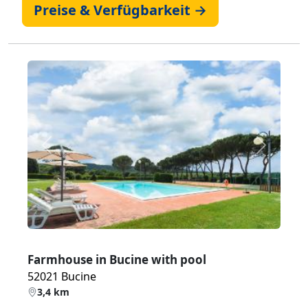
Preise & Verfügbarkeit →
Zurück
Weiter
Farmhouse in Bucine with pool
52021 Bucine
3,4 km