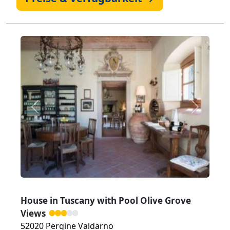
Zurück
Weiter
House in Tuscany with Pool Olive Grove
Views
52020 Pergine Valdarno