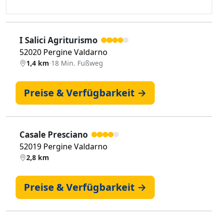
I Salici Agriturismo
52020 Pergine Valdarno
1,4 km
·
18 Min. Fußweg
Preise & Verfügbarkeit →
Casale Presciano
52019 Pergine Valdarno
2,8 km
Preise & Verfügbarkeit →