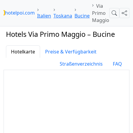
Via
hotelpoi.com
Primo
Suche
Teil
Italien
Toskana
Bucine
Maggio
Hotels Via Primo Maggio – Bucine
Hotelkarte
Preise & Verfügbarkeit
Straßenverzeichnis
FAQ