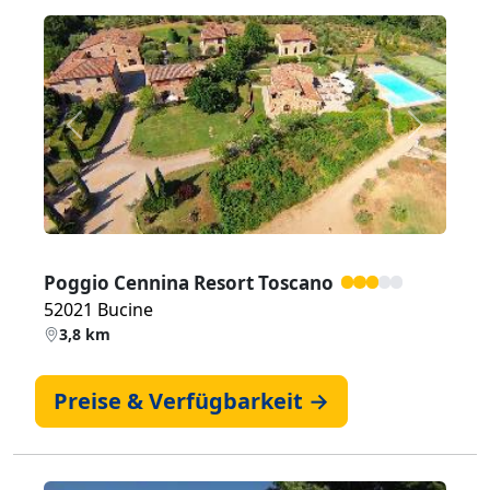
Zurück
Weiter
Poggio Cennina Resort Toscano
52021 Bucine
3,8 km
Preise & Verfügbarkeit →