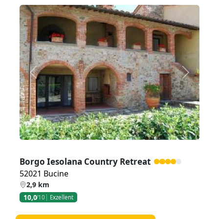
Zurück
Weiter
Borgo Iesolana Country Retreat
52021 Bucine
2,9 km
10,0
/10
Exzellent