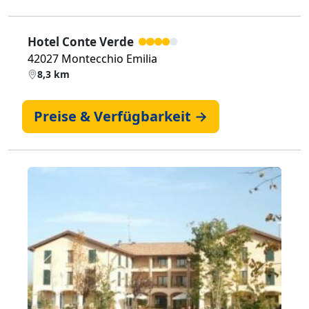
Hotel Conte Verde
42027 Montecchio Emilia
8,3 km
Preise & Verfügbarkeit →
Zurück
Weiter