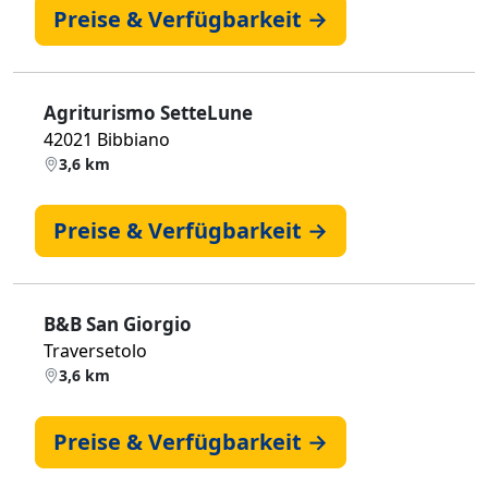
Preise & Verfügbarkeit →
Agriturismo SetteLune
42021 Bibbiano
3,6 km
Preise & Verfügbarkeit →
B&B San Giorgio
Traversetolo
3,6 km
Preise & Verfügbarkeit →