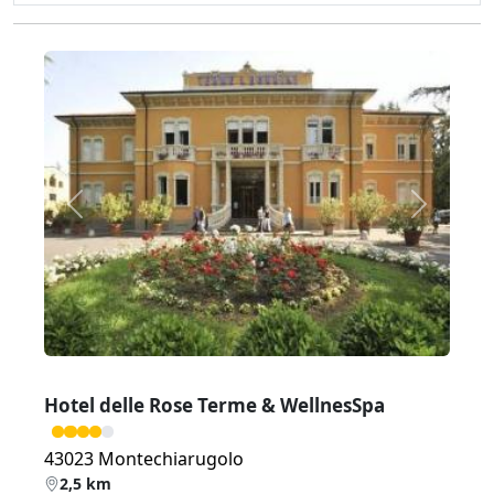
Zurück
Weiter
Hotel delle Rose Terme & WellnesSpa
43023 Montechiarugolo
2,5 km