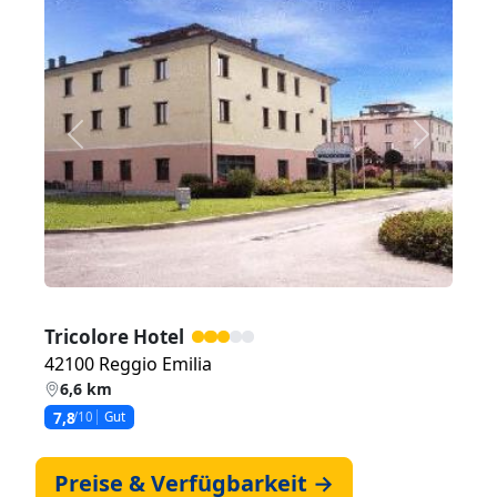
Zurück
Weiter
Tricolore Hotel
42100 Reggio Emilia
6,6 km
7,8
/10
Gut
Preise & Verfügbarkeit →