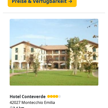
Preise & Verfügbarkeit →
Zurück
Weiter
Hotel Conteverde
42027 Montecchio Emilia
3,4 km