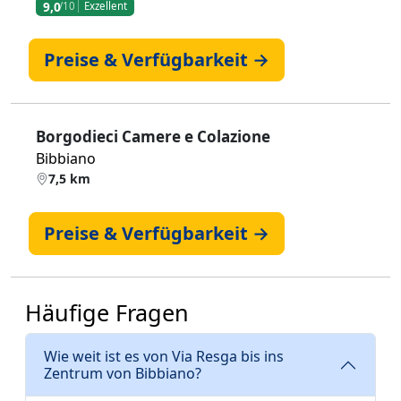
9,0
/10
Exzellent
Preise & Verfügbarkeit →
Borgodieci Camere e Colazione
Bibbiano
7,5 km
Preise & Verfügbarkeit →
Häufige Fragen
Wie weit ist es von Via Resga bis ins
Zentrum von Bibbiano?