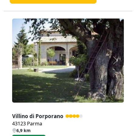
Zurück
Weiter
Villino di Porporano
43123 Parma
6,9 km