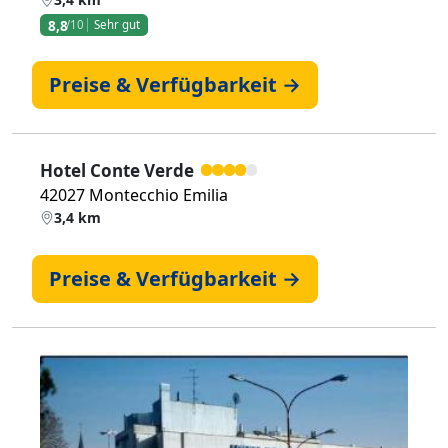
8,8
/10
Sehr gut
Preise & Verfügbarkeit →
Hotel Conte Verde
42027 Montecchio Emilia
3,4 km
Preise & Verfügbarkeit →