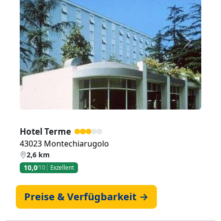
Zurück
Weiter
Hotel Terme
43023 Montechiarugolo
2,6 km
10,0
/10
Exzellent
Preise & Verfügbarkeit →