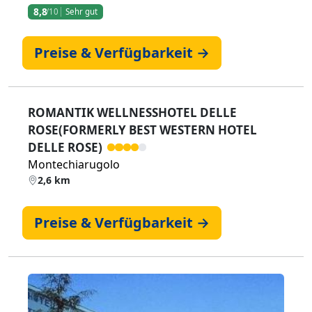
8,8
/10
Sehr gut
Preise & Verfügbarkeit →
ROMANTIK WELLNESSHOTEL DELLE
ROSE(FORMERLY BEST WESTERN HOTEL
DELLE ROSE)
Montechiarugolo
2,6 km
Preise & Verfügbarkeit →