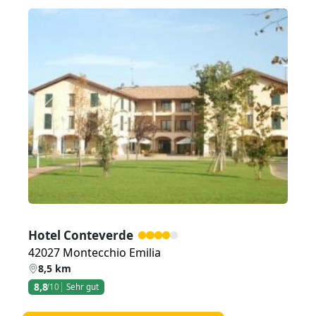
Zurück
Weiter
Hotel Conteverde
42027 Montecchio Emilia
8,5 km
8,8
/10
Sehr gut