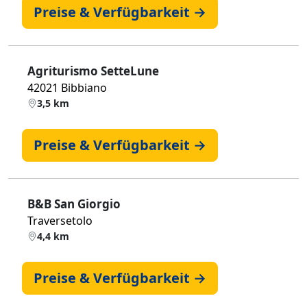
Preise & Verfügbarkeit →
Agriturismo SetteLune
42021 Bibbiano
3,5 km
Preise & Verfügbarkeit →
B&B San Giorgio
Traversetolo
4,4 km
Preise & Verfügbarkeit →