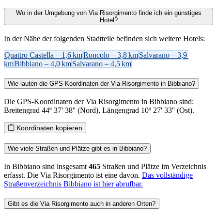
Wo in der Umgebung von Via Risorgimento finde ich ein günstiges
Hotel?
In der Nähe der folgenden Stadtteile befinden sich weitere Hotels:
Quattro Castella – 1,6 km
Roncolo – 3,8 km
Salvarano – 3,9
km
Bibbiano – 4,0 km
Salvarano – 4,5 km
Wie lauten die GPS-Koordinaten der Via Risorgimento in Bibbiano?
Die GPS-Koordinaten der Via Risorgimento in Bibbiano sind:
Breitengrad 44º 37' 38'' (Nord), Längengrad 10º 27' 33'' (Ost).
Koordinaten kopieren
Wie viele Straßen und Plätze gibt es in Bibbiano?
In Bibbiano sind insgesamt
465
Straßen und Plätze im Verzeichnis
erfasst. Die Via Risorgimento ist eine davon.
Das vollständige
Straßenverzeichnis Bibbiano ist hier abrufbar.
Gibt es die Via Risorgimento auch in anderen Orten?