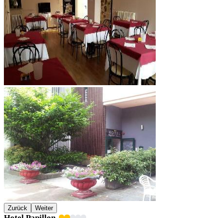
Zurück
Weiter
Hotel Papillon