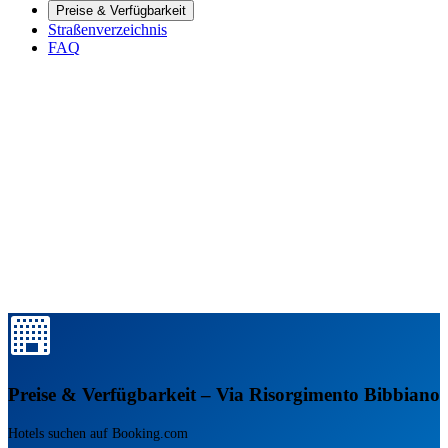
Preise & Verfügbarkeit
Straßenverzeichnis
FAQ
Preise & Verfügbarkeit – Via Risorgimento Bibbiano
Hotels suchen auf Booking.com