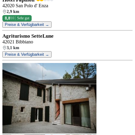
42020 San Polo d' Enza
2,9 km
8,8
/10
Sehr gut
Preise & Verfügbarkeit →
Agriturismo SetteLune
42021 Bibbiano
3,1 km
Preise & Verfügbarkeit →