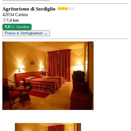
Agriturismo di Sordiglio
42034 Casina
7,4 km
9,6
/10
Exzellent
Preise & Verfügbarkeit →