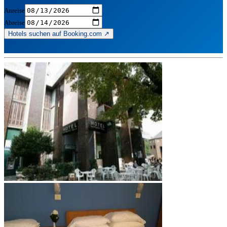
Anreise
Abreise
Hotels suchen auf Booking.com ↗