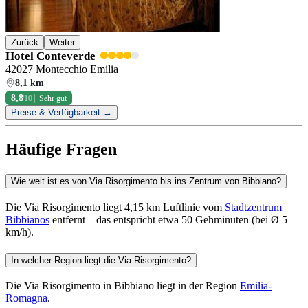
Zurück
Weiter
Hotel Conteverde
42027 Montecchio Emilia
8,1 km
8,8
/10
Sehr gut
Preise & Verfügbarkeit →
Häufige Fragen
Wie weit ist es von Via Risorgimento bis ins Zentrum von Bibbiano?
Die Via Risorgimento liegt 4,15 km Luftlinie vom
Stadtzentrum
Bibbianos
entfernt – das entspricht etwa 50 Gehminuten (bei Ø 5
km/h).
In welcher Region liegt die Via Risorgimento?
Die Via Risorgimento in Bibbiano liegt in der Region
Emilia-
Romagna
.