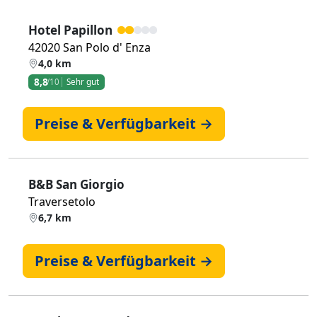
Hotel Papillon
42020 San Polo d' Enza
4,0 km
8,8
/10
Sehr gut
Preise & Verfügbarkeit →
B&B San Giorgio
Traversetolo
6,7 km
Preise & Verfügbarkeit →