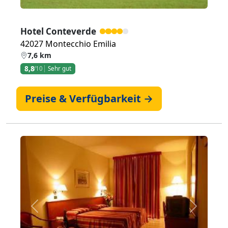
Hotel Conteverde
42027 Montecchio Emilia
7,6 km
8,8
/10
Sehr gut
Preise & Verfügbarkeit →
Zurück
Weiter