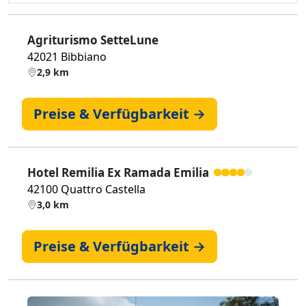
Agriturismo SetteLune
42021 Bibbiano
2,9 km
Preise & Verfügbarkeit →
Hotel Remilia Ex Ramada Emilia
42100 Quattro Castella
3,0 km
Preise & Verfügbarkeit →