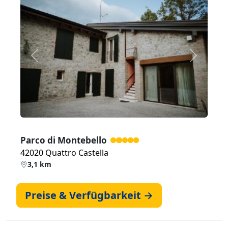
Zurück
Weiter
Parco di Montebello
42020 Quattro Castella
3,1 km
Preise & Verfügbarkeit →