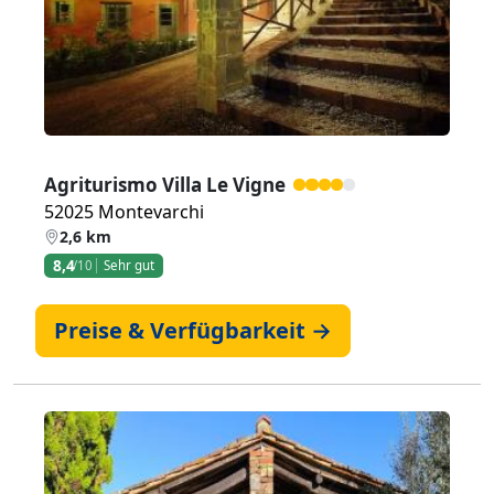
Agriturismo Villa Le Vigne
52025 Montevarchi
2,6 km
8,4
/10
Sehr gut
Preise & Verfügbarkeit →