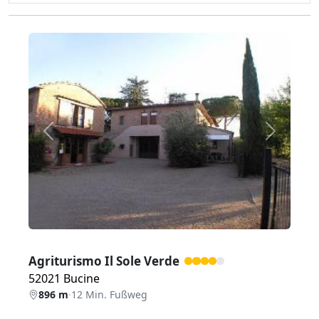
Zurück
Weiter
Agriturismo Il Sole Verde
52021 Bucine
896 m
·
12 Min. Fußweg