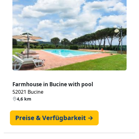
Zurück
Weiter
Farmhouse in Bucine with pool
52021 Bucine
4,6 km
Preise & Verfügbarkeit →