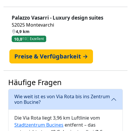
Palazzo Vasarri - Luxury design suites
52025 Montevarchi
4,9 km
10,0
/10
Exzellent
Preise & Verfügbarkeit →
Häufige Fragen
Wie weit ist es von Via Rota bis ins Zentrum
von Bucine?
Die Via Rota liegt 3,96 km Luftlinie vom
Stadtzentrum Bucines
entfernt – das