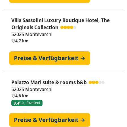
Villa Sassolini Luxury Boutique Hotel, The
Originals Collection
52025 Montevarchi
4,7 km
Preise & Verfügbarkeit →
Palazzo Mari suite & rooms b&b
52025 Montevarchi
4,8 km
9,4
/10
Exzellent
Preise & Verfügbarkeit →