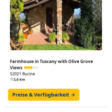
Zurück
Weiter
Farmhouse in Tuscany with Olive Grove
Views
52021 Bucine
3,0 km
Preise & Verfügbarkeit →