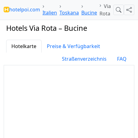
Via
hotelpoi.com
Suche
Teil
Italien
Toskana
Bucine
Rota
Hotels Via Rota – Bucine
Hotelkarte
Preise & Verfügbarkeit
Straßenverzeichnis
FAQ