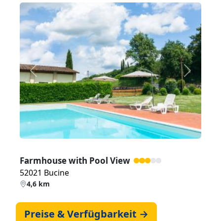
Zurück
Weiter
Farmhouse with Pool View
52021 Bucine
4,6 km
Preise & Verfügbarkeit →