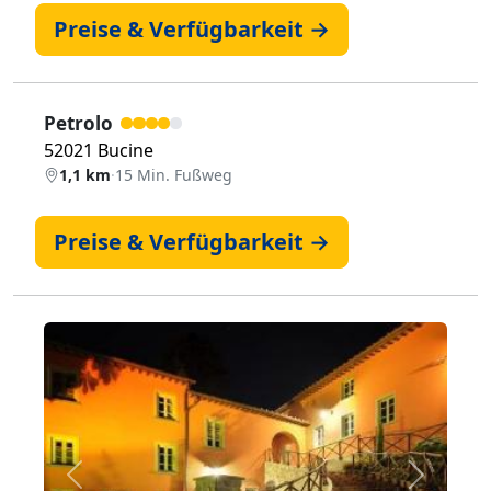
Preise & Verfügbarkeit →
Petrolo
52021 Bucine
1,1 km
·
15 Min. Fußweg
Preise & Verfügbarkeit →
Zurück
Weiter