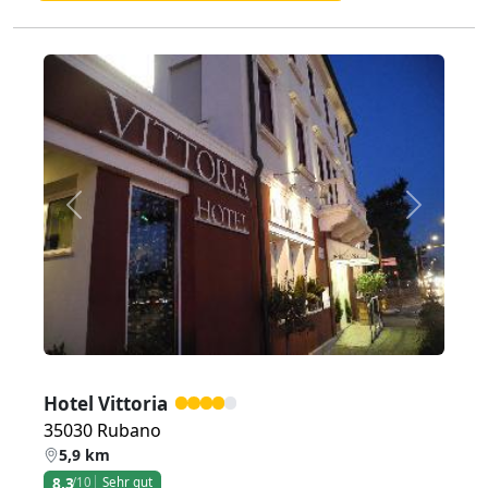
Zurück
Weiter
Hotel Vittoria
35030 Rubano
5,9 km
8,3
/10
Sehr gut