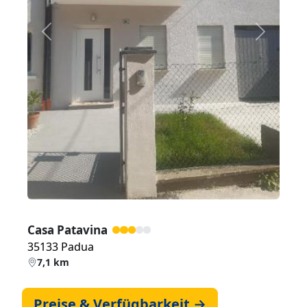
Zurück
Weiter
Casa Patavina
35133 Padua
7,1 km
Preise & Verfügbarkeit →