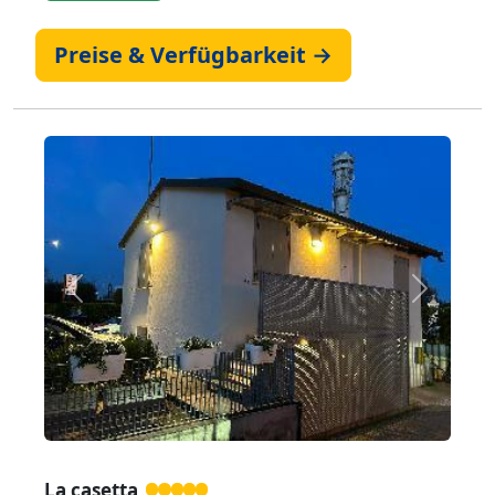
Preise & Verfügbarkeit →
Zurück
Weiter
La casetta