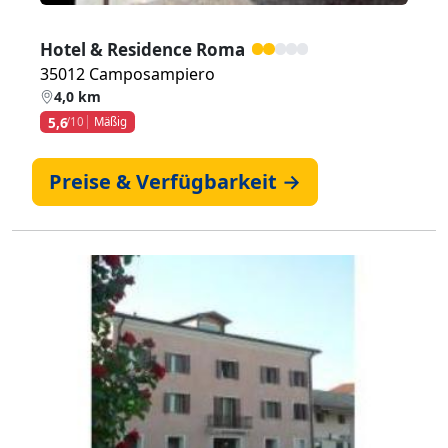
Hotel & Residence Roma
35012 Camposampiero
4,0 km
5,6
/10
Mäßig
Preise & Verfügbarkeit →
Zurück
Weiter