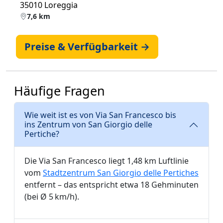
35010 Loreggia
7,6 km
Preise & Verfügbarkeit →
Häufige Fragen
Wie weit ist es von Via San Francesco bis
ins Zentrum von San Giorgio delle
Pertiche?
Die Via San Francesco liegt 1,48 km Luftlinie
vom
Stadtzentrum San Giorgio delle Pertiches
entfernt – das entspricht etwa 18 Gehminuten
(bei Ø 5 km/h).