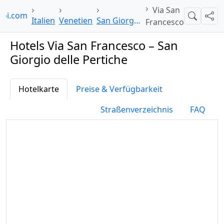
Via San
poi.com
Suche
Teil
Italien
Venetien
San Giorgio delle Pertiche
Francesco
Hotels Via San Francesco – San
Giorgio delle Pertiche
Hotelkarte
Preise & Verfügbarkeit
Straßenverzeichnis
FAQ