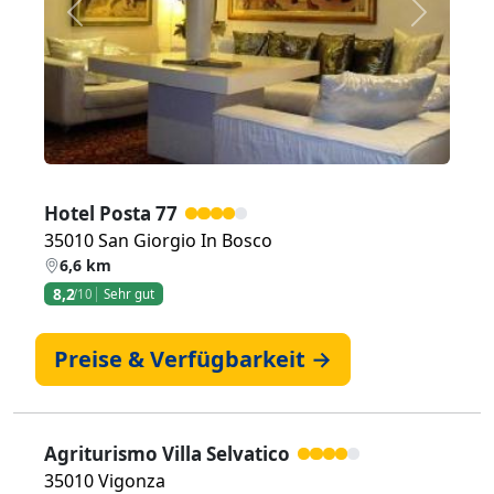
Zurück
Weiter
Hotel Posta 77
35010 San Giorgio In Bosco
6,6 km
8,2
/10
Sehr gut
Preise & Verfügbarkeit →
Agriturismo Villa Selvatico
35010 Vigonza