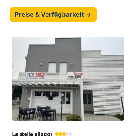
Preise & Verfügbarkeit →
Zurück
Weiter
La stella alloggi