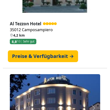
Al Tezzon Hotel
35012 Camposampiero
4,2 km
8,8
/10
Sehr gut
Preise & Verfügbarkeit →