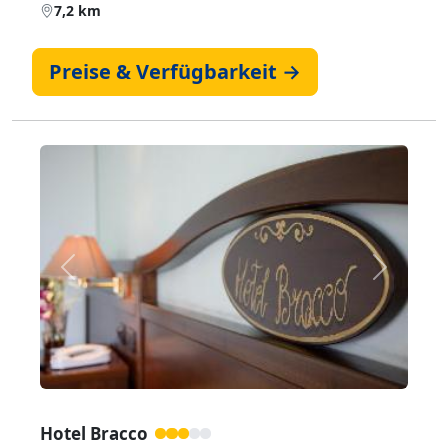
7,2 km
Preise & Verfügbarkeit →
Zurück
Weiter
Hotel Bracco