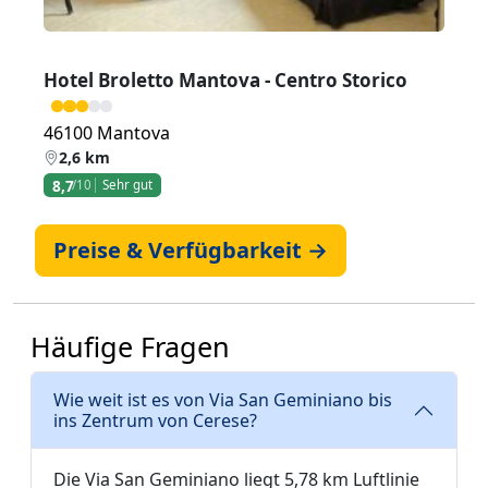
Hotel Broletto Mantova - Centro Storico
46100 Mantova
2,6 km
8,7
/10
Sehr gut
Preise & Verfügbarkeit →
Häufige Fragen
Wie weit ist es von Via San Geminiano bis
ins Zentrum von Cerese?
Die Via San Geminiano liegt 5,78 km Luftlinie