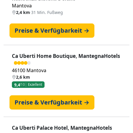
Mantova
2,4 km
·
31 Min. Fußweg
Preise & Verfügbarkeit →
Ca Uberti Home Boutique, MantegnaHotels
46100 Mantova
2,6 km
9,4
/10
Exzellent
Preise & Verfügbarkeit →
Ca Uberti Palace Hotel, MantegnaHotels