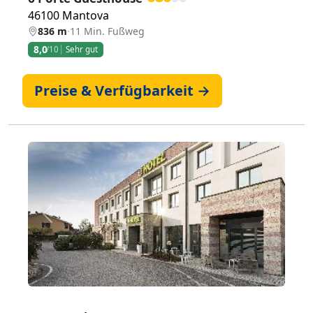
46100 Mantova
836 m
·
11 Min. Fußweg
8,0
/10
Sehr gut
Preise & Verfügbarkeit →
Zurück
Weiter