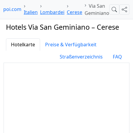
Via San
elpoi.com
Suche
Teil
Italien
Lombardei
Cerese
Geminiano
Hotels Via San Geminiano – Cerese
Hotelkarte
Preise & Verfügbarkeit
Straßenverzeichnis
FAQ