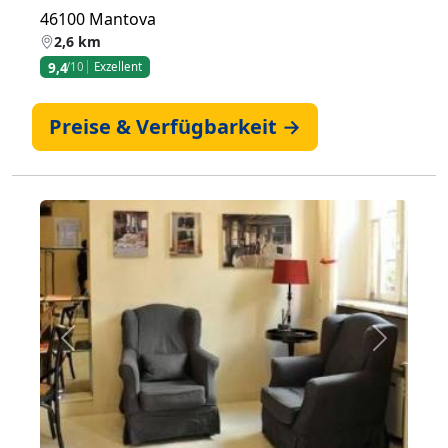
46100 Mantova
2,6 km
9,4
/10
Exzellent
Preise & Verfügbarkeit →
Zurück
Weiter