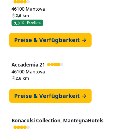
46100 Mantova
2,6 km
9,3
/10
Exzellent
Preise & Verfügbarkeit →
Accademia 21
46100 Mantova
2,6 km
Preise & Verfügbarkeit →
Bonacolsi Collection, MantegnaHotels