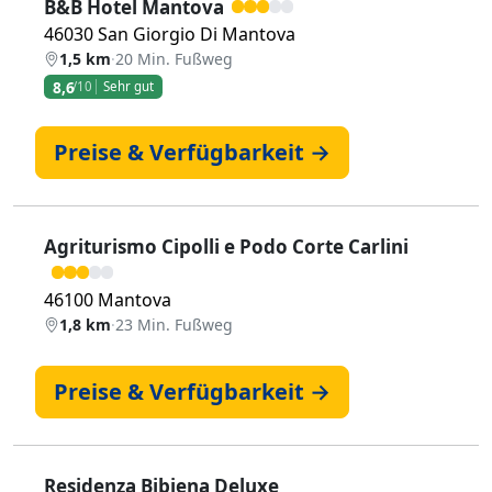
B&B Hotel Mantova
46030 San Giorgio Di Mantova
1,5 km
·
20 Min. Fußweg
8,6
/10
Sehr gut
Preise & Verfügbarkeit →
Agriturismo Cipolli e Podo Corte Carlini
46100 Mantova
1,8 km
·
23 Min. Fußweg
Preise & Verfügbarkeit →
Residenza Bibiena Deluxe