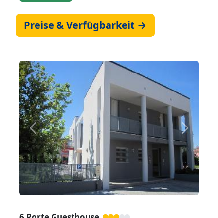
Preise & Verfügbarkeit →
Zurück
Weiter
6 Porte Guesthouse