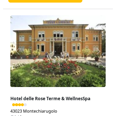
Zurück
Weiter
Hotel delle Rose Terme & WellnesSpa
43023 Montechiarugolo