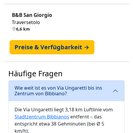
B&B San Giorgio
Traversetolo
6,6 km
Preise & Verfügbarkeit →
Häufige Fragen
Wie weit ist es von Via Ungaretti bis ins
Zentrum von Bibbiano?
Die Via Ungaretti liegt 3,18 km Luftlinie vom
Stadtzentrum Bibbianos
entfernt – das
entspricht etwa 38 Gehminuten (bei Ø 5
km/h).