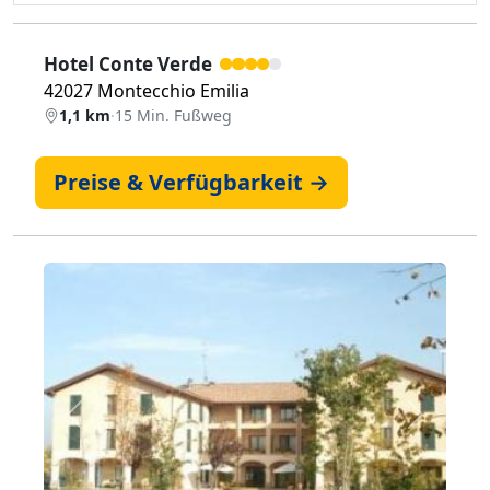
Hotel Conte Verde
42027 Montecchio Emilia
1,1 km
·
15 Min. Fußweg
Preise & Verfügbarkeit →
Zurück
Weiter