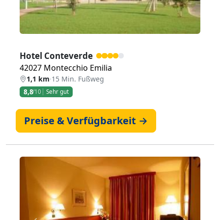
Hotel Conteverde
42027 Montecchio Emilia
1,1 km
·
15 Min. Fußweg
8,8
/10
Sehr gut
Preise & Verfügbarkeit →