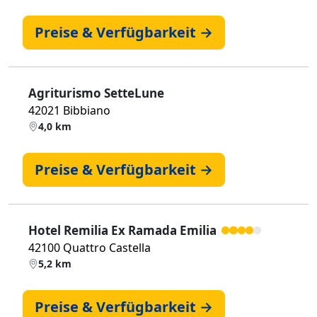
Preise & Verfügbarkeit →
Agriturismo SetteLune
42021 Bibbiano
4,0 km
Preise & Verfügbarkeit →
Hotel Remilia Ex Ramada Emilia
42100 Quattro Castella
5,2 km
Preise & Verfügbarkeit →