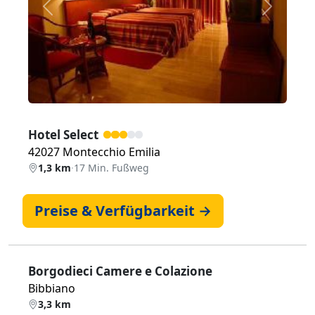
Zurück
Weiter
Hotel Select
42027 Montecchio Emilia
1,3 km
·
17 Min. Fußweg
Preise & Verfügbarkeit →
Borgodieci Camere e Colazione
Bibbiano
3,3 km