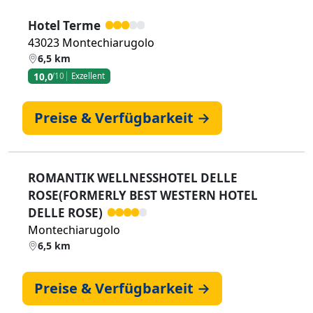
Hotel Terme
43023 Montechiarugolo
6,5 km
10,0
/10
Exzellent
Preise & Verfügbarkeit →
ROMANTIK WELLNESSHOTEL DELLE
ROSE(FORMERLY BEST WESTERN HOTEL
DELLE ROSE)
Montechiarugolo
6,5 km
Preise & Verfügbarkeit →