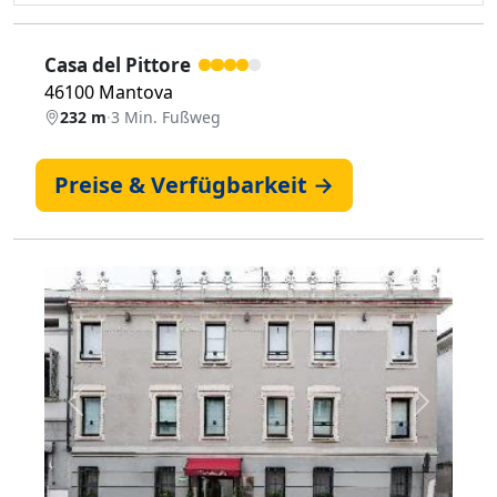
Casa del Pittore
46100 Mantova
232 m
·
3 Min. Fußweg
Preise & Verfügbarkeit →
Zurück
Weiter