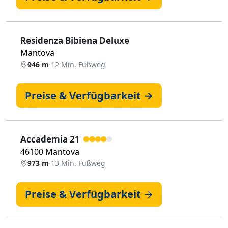
Residenza Bibiena Deluxe
Mantova
946 m
·
12 Min. Fußweg
Preise & Verfügbarkeit →
Accademia 21
46100 Mantova
973 m
·
13 Min. Fußweg
Preise & Verfügbarkeit →