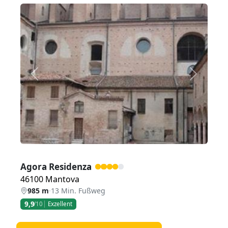
Zurück
Weiter
Agora Residenza
46100 Mantova
985 m
·
13 Min. Fußweg
9,9
/10
Exzellent