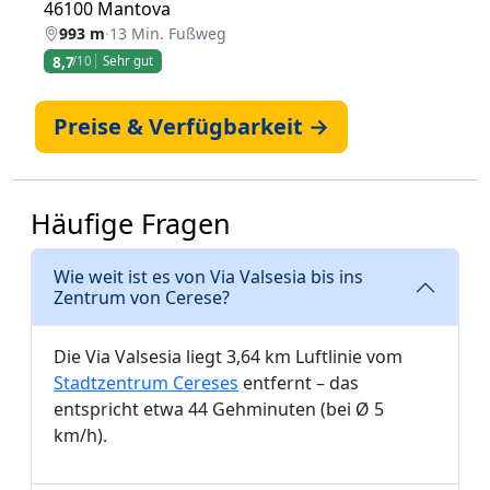
46100 Mantova
993 m
·
13 Min. Fußweg
8,7
/10
Sehr gut
Preise & Verfügbarkeit →
Häufige Fragen
Wie weit ist es von Via Valsesia bis ins
Zentrum von Cerese?
Die Via Valsesia liegt 3,64 km Luftlinie vom
Stadtzentrum Cereses
entfernt – das
entspricht etwa 44 Gehminuten (bei Ø 5
km/h).