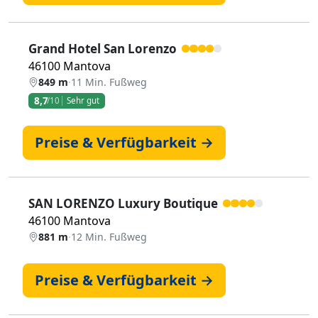
Grand Hotel San Lorenzo
46100 Mantova
849 m
·
11 Min. Fußweg
8,7
/10
Sehr gut
Preise & Verfügbarkeit →
SAN LORENZO Luxury Boutique
46100 Mantova
881 m
·
12 Min. Fußweg
Preise & Verfügbarkeit →