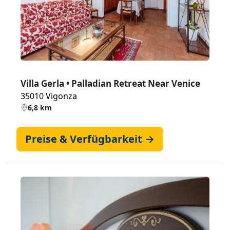
Zurück
Weiter
Villa Gerla • Palladian Retreat Near Venice
35010 Vigonza
6,8 km
Preise & Verfügbarkeit →