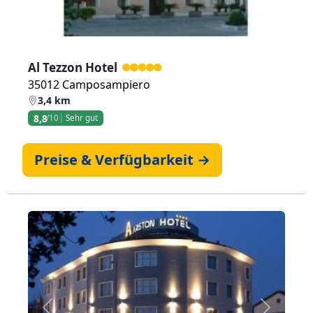
Al Tezzon Hotel
35012 Camposampiero
3,4 km
8,8
/10
Sehr gut
Preise & Verfügbarkeit →