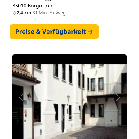
35010 Borgoricco
2,4 km
·
31 Min. Fußweg
Preise & Verfügbarkeit →
Zurück
Weiter