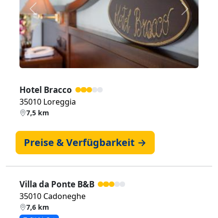
Zurück
Weiter
Hotel Bracco
35010 Loreggia
7,5 km
Preise & Verfügbarkeit →
Villa da Ponte B&B
35010 Cadoneghe
7,6 km