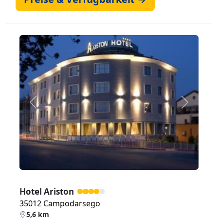
Zurück
Weiter
Hotel Ariston
35012 Campodarsego
5,6 km