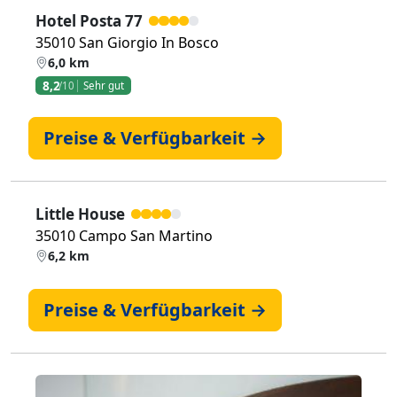
Hotel Posta 77
35010 San Giorgio In Bosco
6,0 km
8,2
/10
Sehr gut
Preise & Verfügbarkeit →
Little House
35010 Campo San Martino
6,2 km
Preise & Verfügbarkeit →