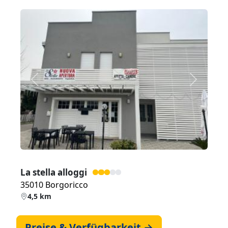
Zurück
Weiter
La stella alloggi
35010 Borgoricco
4,5 km
Preise & Verfügbarkeit →