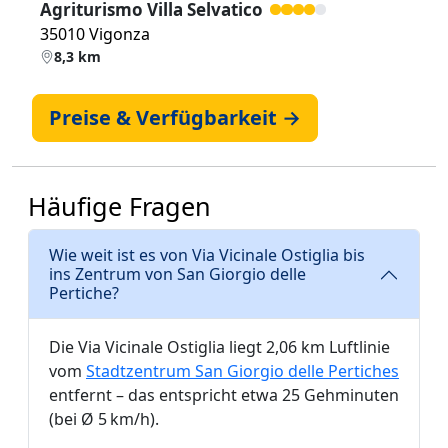
Agriturismo Villa Selvatico
35010 Vigonza
8,3 km
Preise & Verfügbarkeit →
Häufige Fragen
Wie weit ist es von Via Vicinale Ostiglia bis
ins Zentrum von San Giorgio delle
Pertiche?
Die Via Vicinale Ostiglia liegt 2,06 km Luftlinie
vom
Stadtzentrum San Giorgio delle Pertiches
entfernt – das entspricht etwa 25 Gehminuten
(bei Ø 5 km/h).