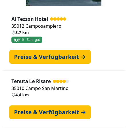
Al Tezzon Hotel
35012 Camposampiero
3,7 km
8,8
/10
Sehr gut
Preise & Verfügbarkeit →
Tenuta Le Risare
35010 Campo San Martino
4,4 km
Preise & Verfügbarkeit →