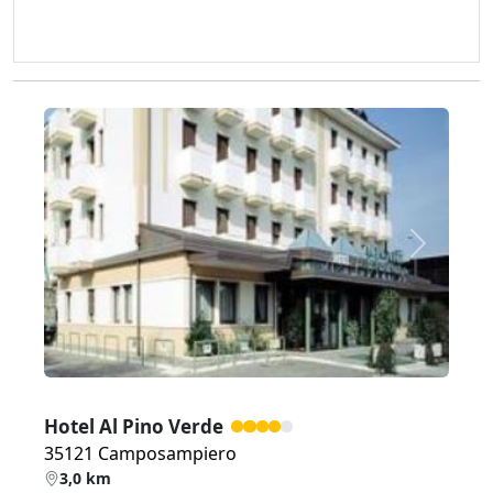
Zurück
Weiter
Hotel Al Pino Verde
35121 Camposampiero
3,0 km