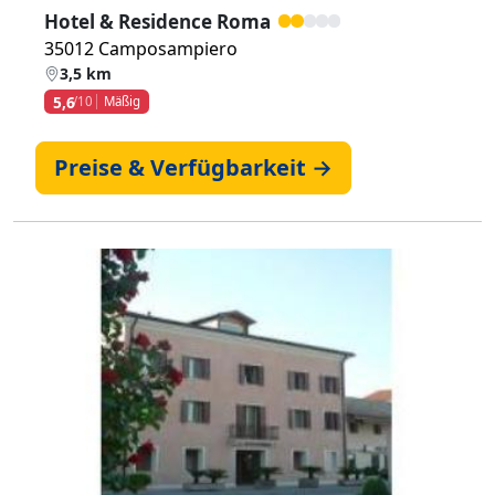
Hotel & Residence Roma
35012 Camposampiero
3,5 km
5,6
/10
Mäßig
Preise & Verfügbarkeit →
Zurück
Weiter