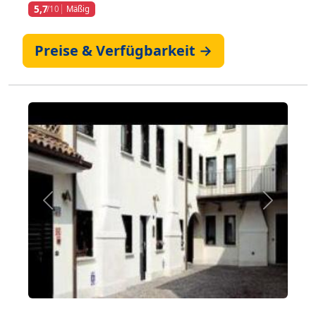
5,7
/10
Mäßig
Preise & Verfügbarkeit →
Zurück
Weiter