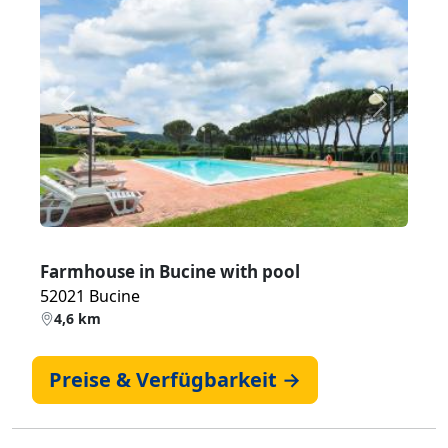
Zurück
Weiter
Farmhouse in Bucine with pool
52021 Bucine
4,6 km
Preise & Verfügbarkeit →