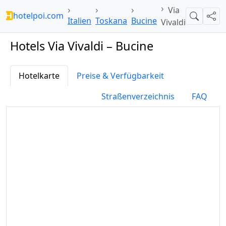
Via
hotelpoi.com
Suche
Teil
Italien
Toskana
Bucine
Vivaldi
Hotels Via Vivaldi – Bucine
Hotelkarte
Preise & Verfügbarkeit
Straßenverzeichnis
FAQ