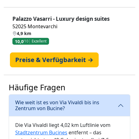
Palazzo Vasarri - Luxury design suites
52025 Montevarchi
4,9 km
10,0
/10
Exzellent
Preise & Verfügbarkeit →
Häufige Fragen
Wie weit ist es von Via Vivaldi bis ins
Zentrum von Bucine?
Die Via Vivaldi liegt 4,02 km Luftlinie vom
Stadtzentrum Bucines
entfernt – das