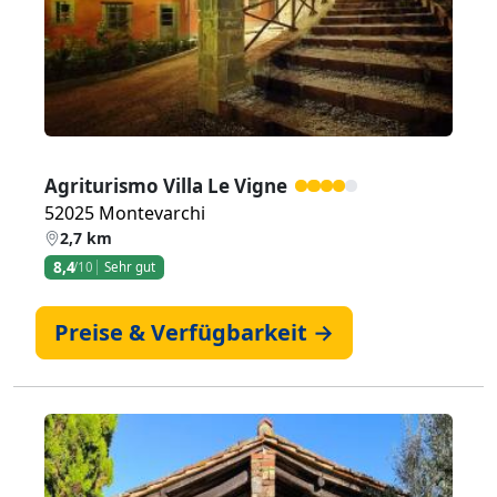
Agriturismo Villa Le Vigne
52025 Montevarchi
2,7 km
8,4
/10
Sehr gut
Preise & Verfügbarkeit →