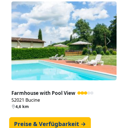
Zurück
Weiter
Farmhouse with Pool View
52021 Bucine
4,6 km
Preise & Verfügbarkeit →