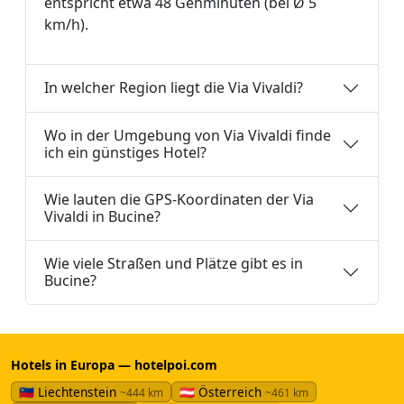
entspricht etwa 48 Gehminuten (bei Ø 5
km/h).
In welcher Region liegt die Via Vivaldi?
Wo in der Umgebung von Via Vivaldi finde
ich ein günstiges Hotel?
Wie lauten die GPS-Koordinaten der Via
Vivaldi in Bucine?
Wie viele Straßen und Plätze gibt es in
Bucine?
Hotels in Europa — hotelpoi.com
🇱🇮 Liechtenstein
🇦🇹 Österreich
~444 km
~461 km