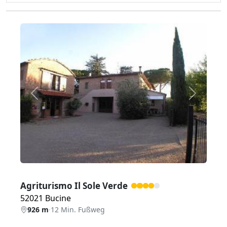
Zurück
Weiter
Agriturismo Il Sole Verde
52021 Bucine
926 m
·
12 Min. Fußweg