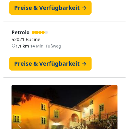
Preise & Verfügbarkeit →
Petrolo
52021 Bucine
1,1 km
·
14 Min. Fußweg
Preise & Verfügbarkeit →
Zurück
Weiter