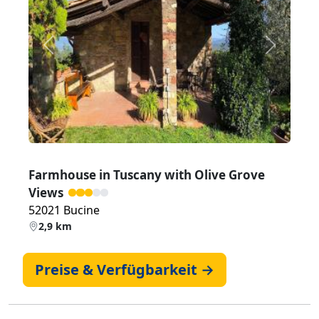
Zurück
Weiter
Farmhouse in Tuscany with Olive Grove
Views
52021 Bucine
2,9 km
Preise & Verfügbarkeit →