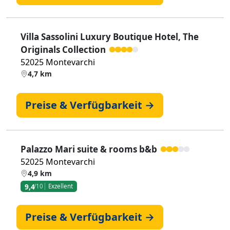
Villa Sassolini Luxury Boutique Hotel, The
Originals Collection
52025 Montevarchi
4,7 km
Preise & Verfügbarkeit →
Palazzo Mari suite & rooms b&b
52025 Montevarchi
4,9 km
9,4
/10
Exzellent
Preise & Verfügbarkeit →