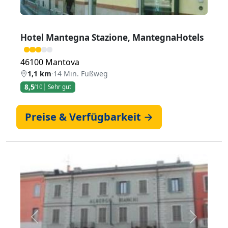
Hotel Mantegna Stazione, MantegnaHotels
46100 Mantova
1,1 km
·
14 Min. Fußweg
8,5
/10
Sehr gut
Preise & Verfügbarkeit →
Zurück
Weiter