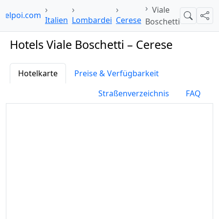
Viale
otelpoi.com
Suche
Teil
Italien
Lombardei
Cerese
Boschetti
Hotels Viale Boschetti – Cerese
Hotelkarte
Preise & Verfügbarkeit
Straßenverzeichnis
FAQ