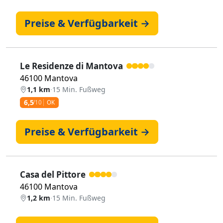
Preise & Verfügbarkeit →
Le Residenze di Mantova
46100 Mantova
1,1 km
·
15 Min. Fußweg
6,5
/10
OK
Preise & Verfügbarkeit →
Casa del Pittore
46100 Mantova
1,2 km
·
15 Min. Fußweg