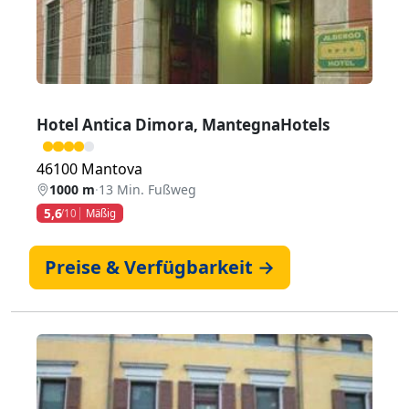
Hotel Antica Dimora, MantegnaHotels
46100 Mantova
1000 m
·
13 Min. Fußweg
5,6
/10
Mäßig
Preise & Verfügbarkeit →