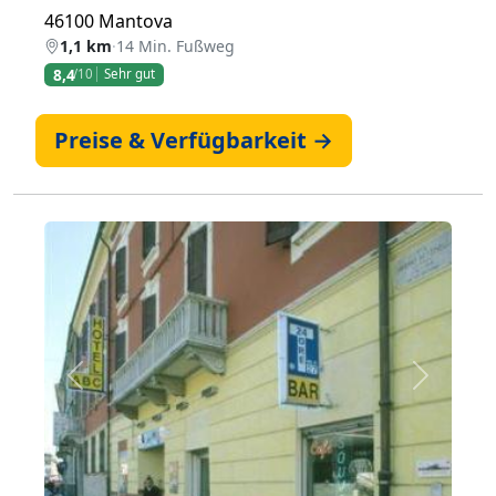
46100 Mantova
1,1 km
·
14 Min. Fußweg
8,4
/10
Sehr gut
Preise & Verfügbarkeit →
Zurück
Weiter