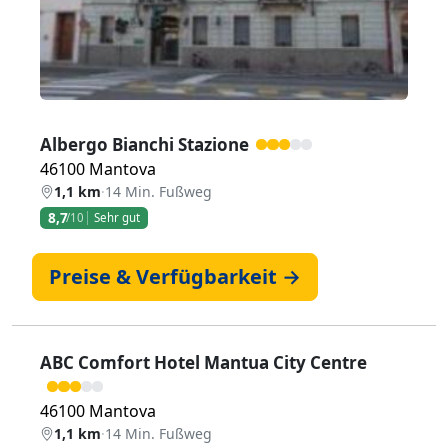
Albergo Bianchi Stazione
46100 Mantova
1,1 km
·
14 Min. Fußweg
8,7
/10
Sehr gut
Preise & Verfügbarkeit →
ABC Comfort Hotel Mantua City Centre
46100 Mantova
1,1 km
·
14 Min. Fußweg