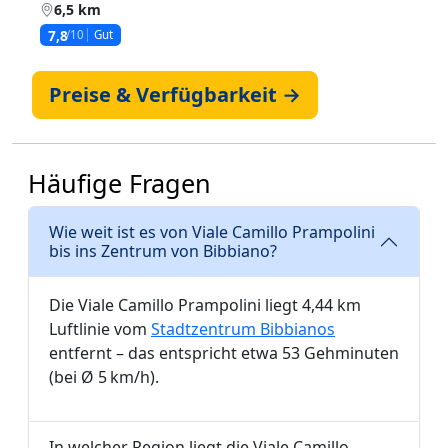
6,5 km
7,8
/10
Gut
Preise & Verfügbarkeit →
Häufige Fragen
Wie weit ist es von Viale Camillo Prampolini
bis ins Zentrum von Bibbiano?
Die Viale Camillo Prampolini liegt 4,44 km
Luftlinie vom
Stadtzentrum Bibbianos
entfernt – das entspricht etwa 53 Gehminuten
(bei Ø 5 km/h).
In welcher Region liegt die Viale Camillo