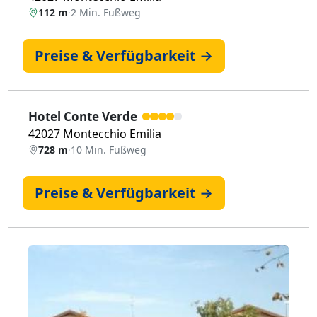
112 m
·
2 Min. Fußweg
Preise & Verfügbarkeit →
Hotel Conte Verde
42027 Montecchio Emilia
728 m
·
10 Min. Fußweg
Preise & Verfügbarkeit →