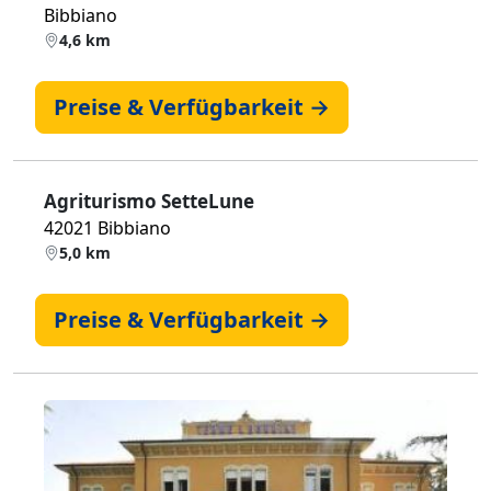
Bibbiano
4,6 km
Preise & Verfügbarkeit →
Agriturismo SetteLune
42021 Bibbiano
5,0 km
Preise & Verfügbarkeit →