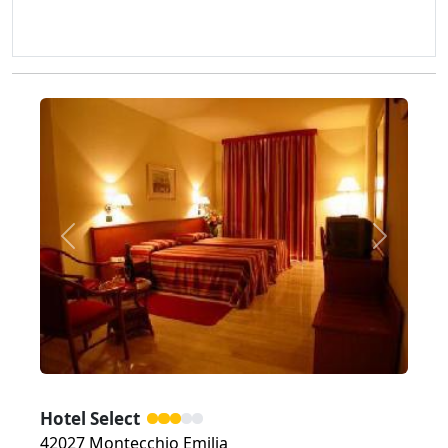
Zurück
Weiter
Hotel Select
42027 Montecchio Emilia