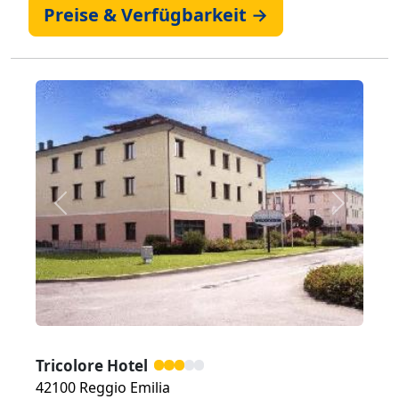
Preise & Verfügbarkeit →
Zurück
Weiter
Tricolore Hotel
42100 Reggio Emilia