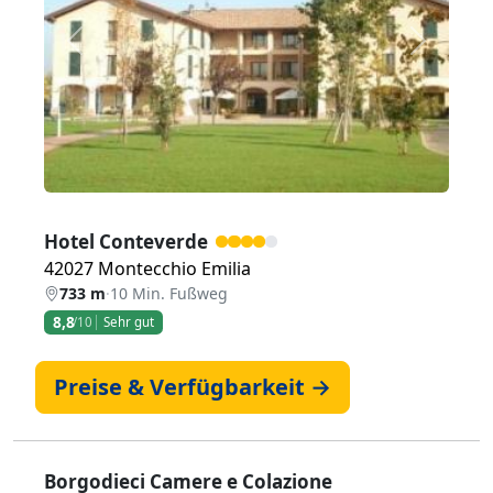
Zurück
Weiter
Hotel Conteverde
42027 Montecchio Emilia
733 m
·
10 Min. Fußweg
8,8
/10
Sehr gut
Preise & Verfügbarkeit →
Borgodieci Camere e Colazione