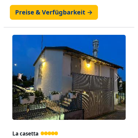
Preise & Verfügbarkeit →
Zurück
Weiter
La casetta