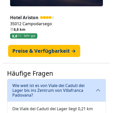
Hotel Ariston
35012 Campodarsego
8,8 km
8,8
/10
Sehr gut
Preise & Verfügbarkeit →
Häufige Fragen
Wie weit ist es von Viale dei Caduti dei
Lager bis ins Zentrum von Villafranca
Padovana?
Die Viale dei Caduti dei Lager liegt 0,21 km