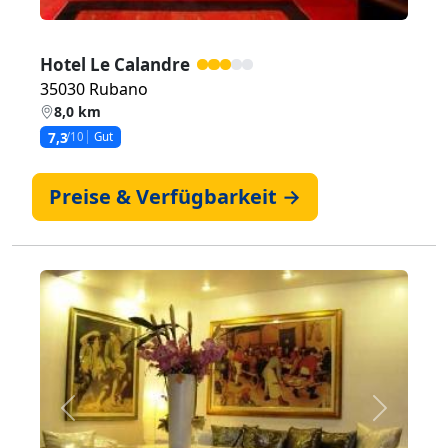
Hotel Le Calandre
35030 Rubano
8,0 km
7,3
/10
Gut
Preise & Verfügbarkeit →
Zurück
Weiter