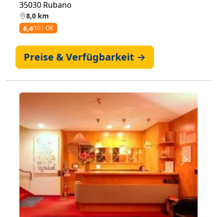
35030 Rubano
8,0 km
6,4
/10
OK
Preise & Verfügbarkeit →
Zurück
Weiter