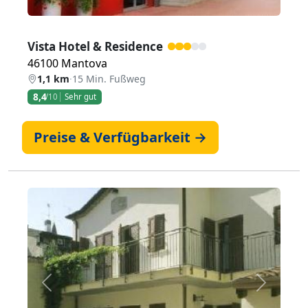
Vista Hotel & Residence
46100 Mantova
1,1 km
·
15 Min. Fußweg
8,4
/10
Sehr gut
Preise & Verfügbarkeit →
Zurück
Weiter