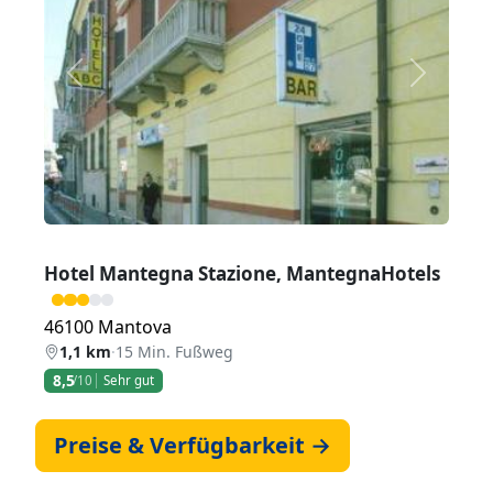
Zurück
Weiter
Hotel Mantegna Stazione, MantegnaHotels
46100 Mantova
1,1 km
·
15 Min. Fußweg
8,5
/10
Sehr gut
Preise & Verfügbarkeit →