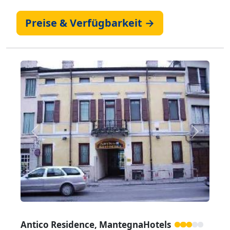
Preise & Verfügbarkeit →
Zurück
Weiter
Antico Residence, MantegnaHotels