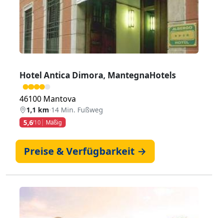
Hotel Antica Dimora, MantegnaHotels
46100 Mantova
1,1 km
·
14 Min. Fußweg
5,6
/10
Mäßig
Preise & Verfügbarkeit →