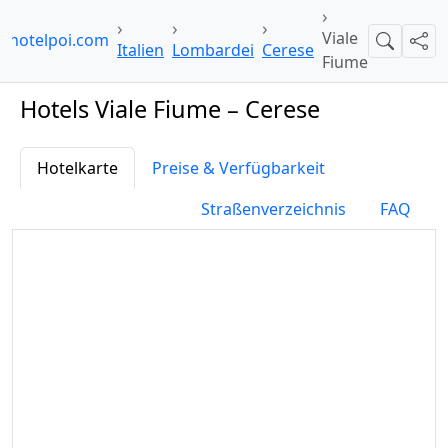
Viale
hotelpoi.com
Suche
Teil
Italien
Lombardei
Cerese
Fiume
Hotels Viale Fiume – Cerese
Hotelkarte
Preise & Verfügbarkeit
Straßenverzeichnis
FAQ