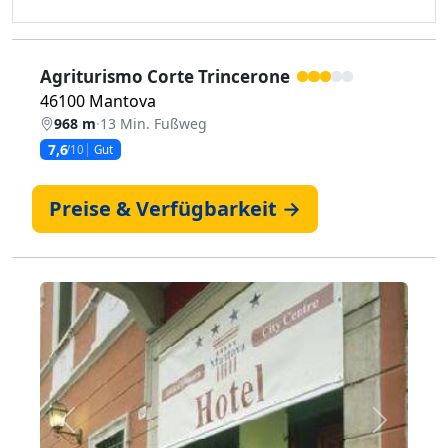
Agriturismo Corte Trincerone
46100 Mantova
968 m
·
13 Min. Fußweg
7,6
/10
Gut
Preise & Verfügbarkeit →
Zurück
Weiter