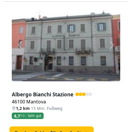
Zurück
Weiter
Albergo Bianchi Stazione
46100 Mantova
1,2 km
·
15 Min. Fußweg
8,7
/10
Sehr gut