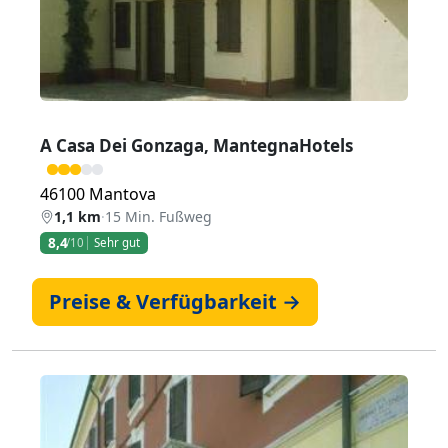
A Casa Dei Gonzaga, MantegnaHotels
46100 Mantova
1,1 km
·
15 Min. Fußweg
8,4
/10
Sehr gut
Preise & Verfügbarkeit →