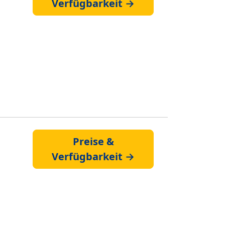
Verfügbarkeit →
Preise &
Verfügbarkeit →