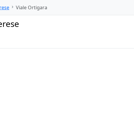
rese
Viale Ortigara
erese