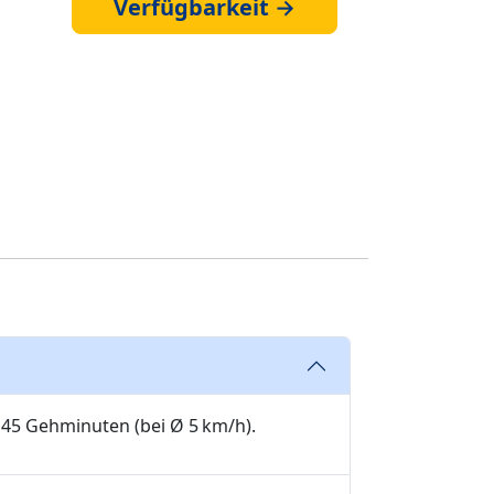
Verfügbarkeit →
 45 Gehminuten (bei Ø 5 km/h).