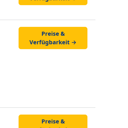
Preise &
Verfügbarkeit →
Preise &