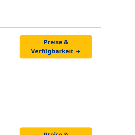
Preise &
Verfügbarkeit →
Preise &