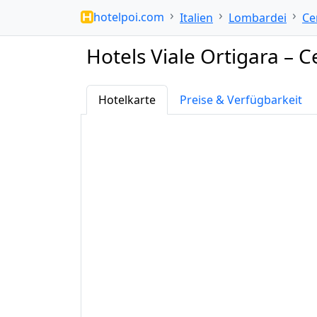
hotelpoi.com
Italien
Lombardei
Ce
Hotels Viale Ortigara – C
Hotelkarte
Preise & Verfügbarkeit