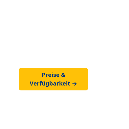
Preise &
Verfügbarkeit →