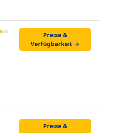
Preise &
Verfügbarkeit →
Preise &