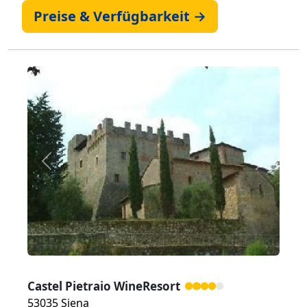
Preise & Verfügbarkeit →
Zurück
Weiter
Castel Pietraio WineResort
53035 Siena