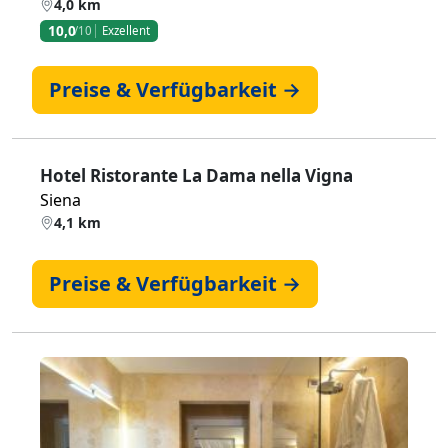
4,0 km
10,0
/10
Exzellent
Preise & Verfügbarkeit →
Hotel Ristorante La Dama nella Vigna
Siena
4,1 km
Preise & Verfügbarkeit →