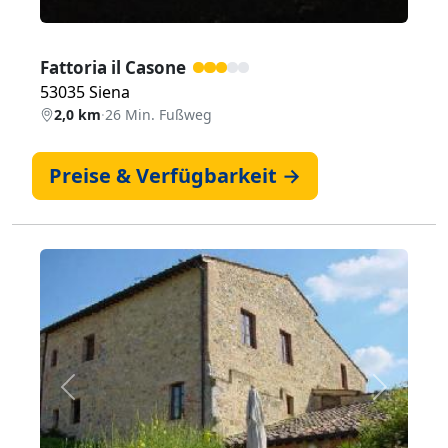
Fattoria il Casone
53035 Siena
2,0 km
·
26 Min. Fußweg
Preise & Verfügbarkeit →
Zurück
Weiter