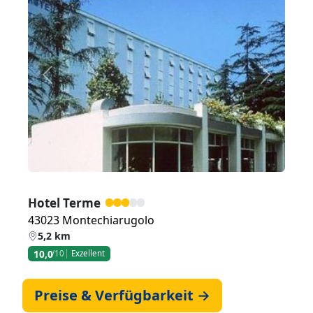
Zurück
Weiter
Hotel Terme
43023 Montechiarugolo
5,2 km
10,0
/10
Exzellent
Preise & Verfügbarkeit →