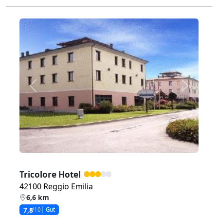
Zurück
Weiter
Tricolore Hotel
42100 Reggio Emilia
6,6 km
7,8
/10
Gut