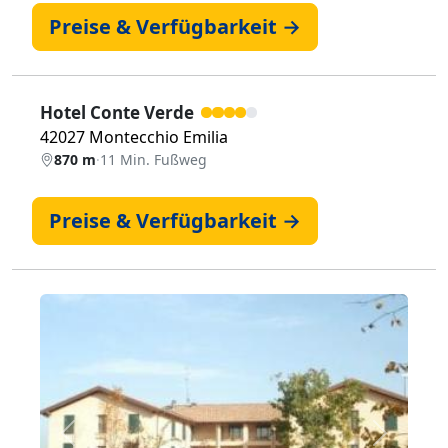
Preise & Verfügbarkeit →
Hotel Conte Verde
42027 Montecchio Emilia
870 m
·
11 Min. Fußweg
Preise & Verfügbarkeit →
Zurück
Weiter