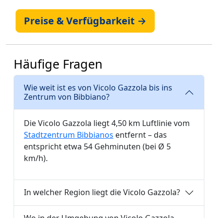
Preise & Verfügbarkeit →
Häufige Fragen
Wie weit ist es von Vicolo Gazzola bis ins
Zentrum von Bibbiano?
Die Vicolo Gazzola liegt 4,50 km Luftlinie vom
Stadtzentrum Bibbianos
entfernt – das
entspricht etwa 54 Gehminuten (bei Ø 5
km/h).
In welcher Region liegt die Vicolo Gazzola?
Wo in der Umgebung von Vicolo Gazzola