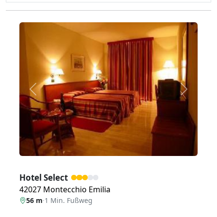
Zurück
Weiter
Hotel Select
42027 Montecchio Emilia
56 m
·
1 Min. Fußweg