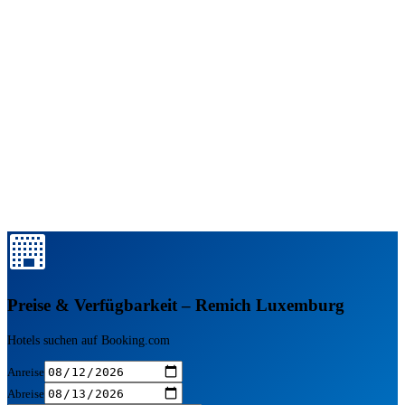
Preise & Verfügbarkeit – Remich Luxemburg
Hotels suchen auf Booking.com
Anreise
Abreise