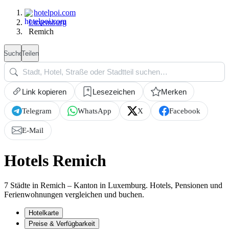
hotelpoi.com
Luxemburg
Remich
Suche
Teilen
Link kopieren
Lesezeichen
Merken
Telegram
WhatsApp
X
Facebook
E-Mail
Hotels Remich
7 Städte in Remich – Kanton in Luxemburg. Hotels, Pensionen und
Ferienwohnungen vergleichen und buchen.
Hotelkarte
Preise & Verfügbarkeit