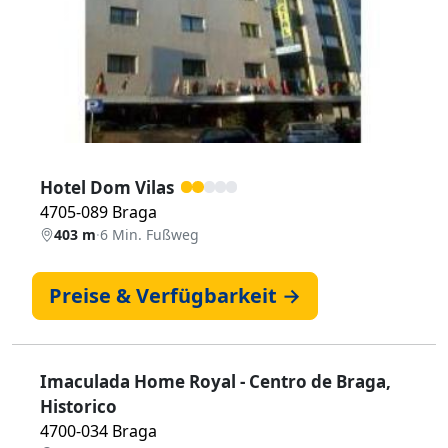
Zurück
Weiter
Hotel Dom Vilas
4705-089 Braga
403 m
·
6 Min. Fußweg
Preise & Verfügbarkeit →
Imaculada Home Royal - Centro de Braga,
Historico
4700-034 Braga