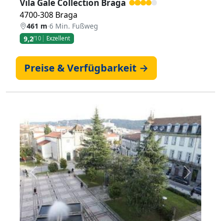
Vila Gale Collection Braga
4700-308 Braga
461 m
·
6 Min. Fußweg
9,2
/10
Exzellent
Preise & Verfügbarkeit →
Zurück
Weiter