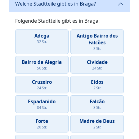
Welche Stadtteile gibt es in Braga?
Folgende Stadtteile gibt es in Braga:
Adega
Antigo Bairro dos
32 Str.
Falcões
3 Str.
Bairro da Alegria
Cividade
56 Str.
24 Str.
Cruzeiro
Eidos
24 Str.
2 Str.
Espadanido
Falcão
84 Str.
3 Str.
Forte
Madre de Deus
20 Str.
2 Str.