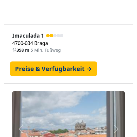
Imaculada 1
4700-034 Braga
358 m
·
5 Min. Fußweg
Preise & Verfügbarkeit →
Zurück
Weiter