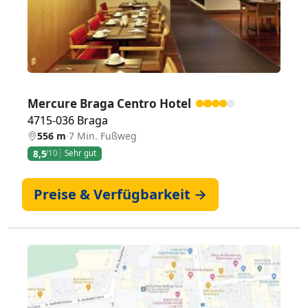
Mercure Braga Centro Hotel
4715-036 Braga
556 m
·
7 Min. Fußweg
8,5
/10
Sehr gut
Preise & Verfügbarkeit →
Zurück
Weiter