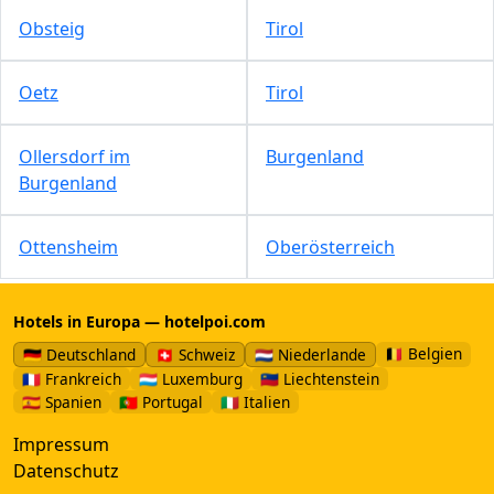
Obsteig
Tirol
Oetz
Tirol
Ollersdorf im
Burgenland
Burgenland
Ottensheim
Oberösterreich
Hotels in Europa — hotelpoi.com
🇧🇪 Belgien
🇩🇪 Deutschland
🇨🇭 Schweiz
🇳🇱 Niederlande
🇫🇷 Frankreich
🇱🇺 Luxemburg
🇱🇮 Liechtenstein
🇪🇸 Spanien
🇵🇹 Portugal
🇮🇹 Italien
Impressum
Datenschutz