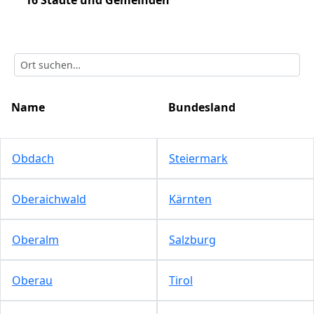
16 Städte und Gemeinden
Name
Bundesland
Obdach
Steiermark
Oberaichwald
Kärnten
Oberalm
Salzburg
Oberau
Tirol