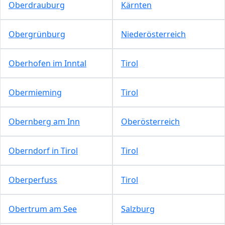
Oberdrauburg
Kärnten
Obergrünburg
Niederösterreich
Oberhofen im Inntal
Tirol
Obermieming
Tirol
Obernberg am Inn
Oberösterreich
Oberndorf in Tirol
Tirol
Oberperfuss
Tirol
Obertrum am See
Salzburg