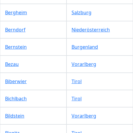
Bergheim
Salzburg
Berndorf
Niederösterreich
Bernstein
Burgenland
Bezau
Vorarlberg
Biberwier
Tirol
Bichlbach
Tirol
Bildstein
Vorarlberg
Birgitz
Tirol