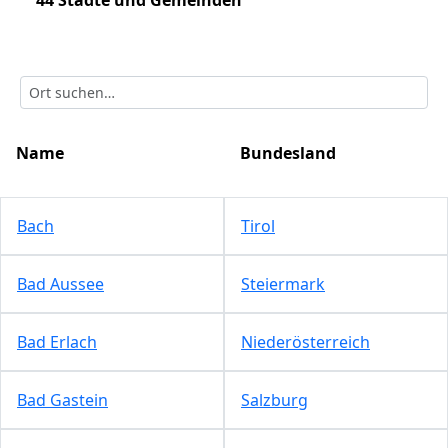
44 Städte und Gemeinden
Name
Bundesland
Bach
Tirol
Bad Aussee
Steiermark
Bad Erlach
Niederösterreich
Bad Gastein
Salzburg