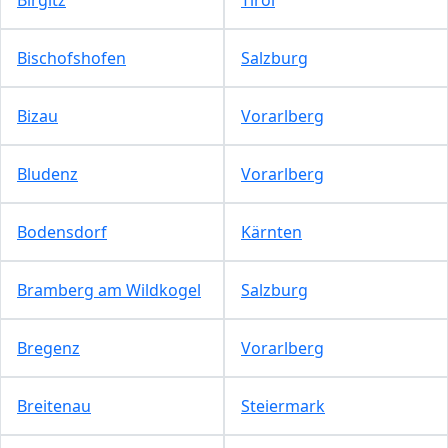
Bischofshofen
Salzburg
Bizau
Vorarlberg
Bludenz
Vorarlberg
Bodensdorf
Kärnten
Bramberg am Wildkogel
Salzburg
Bregenz
Vorarlberg
Breitenau
Steiermark