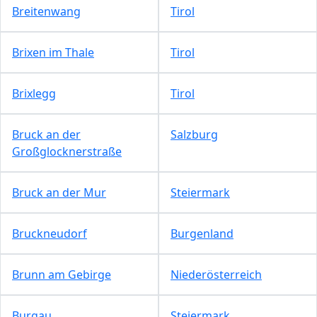
Breitenwang
Tirol
Brixen im Thale
Tirol
Brixlegg
Tirol
Bruck an der
Salzburg
Großglocknerstraße
Bruck an der Mur
Steiermark
Bruckneudorf
Burgenland
Brunn am Gebirge
Niederösterreich
Burgau
Steiermark