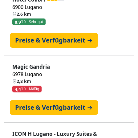
6900 Lugano
2,6 km
8,9
/10
Sehr gut
Preise & Verfügbarkeit →
Magic Gandria
6978 Lugano
2,8 km
4,4
/10
Mäßig
Preise & Verfügbarkeit →
ICON H Lugano - Luxury Suites &