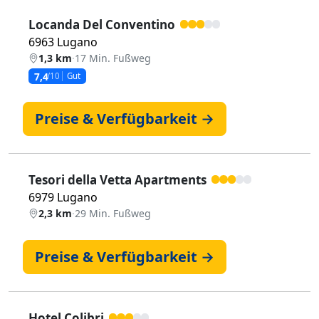
Locanda Del Conventino
6963 Lugano
1,3 km
·
17 Min. Fußweg
7,4
/10
Gut
Preise & Verfügbarkeit →
Tesori della Vetta Apartments
6979 Lugano
2,3 km
·
29 Min. Fußweg
Preise & Verfügbarkeit →
Hotel Colibri