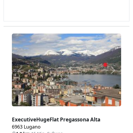
Zurück
Weiter
ExecutiveHugeFlat Pregassona Alta
6963 Lugano