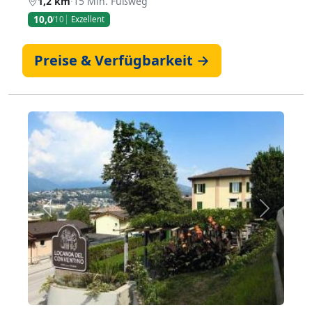
1,2 km
·
15 Min. Fußweg
10,0
/10
Exzellent
Preise & Verfügbarkeit →
Zurück
Weiter