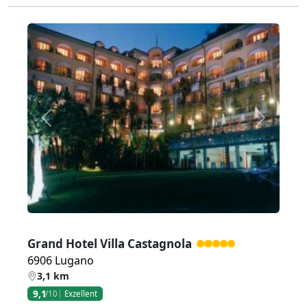
Zurück
Weiter
Grand Hotel Villa Castagnola
6906 Lugano
3,1 km
9,1
/10
Exzellent