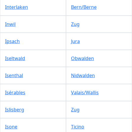
Interlaken
Bern/Berne
Inwil
Zug
Ipsach
Jura
Iseltwald
Obwalden
Isenthal
Nidwalden
Isérables
Valais/Wallis
Islisberg
Zug
Isone
Ticino