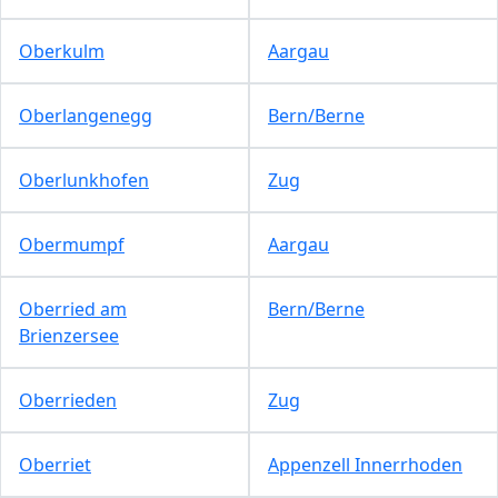
Oberkulm
Aargau
Oberlangenegg
Bern/Berne
Oberlunkhofen
Zug
Obermumpf
Aargau
Oberried am
Bern/Berne
Brienzersee
Oberrieden
Zug
Oberriet
Appenzell Innerrhoden