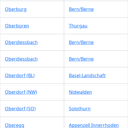
Oberburg
Bern/Berne
Oberbüren
Thurgau
Oberdiessbach
Bern/Berne
Oberdiessbach
Bern/Berne
Oberdorf (BL)
Basel-Landschaft
Oberdorf (NW)
Nidwalden
Oberdorf (SO)
Solothurn
Oberegg
Appenzell Innerrhoden