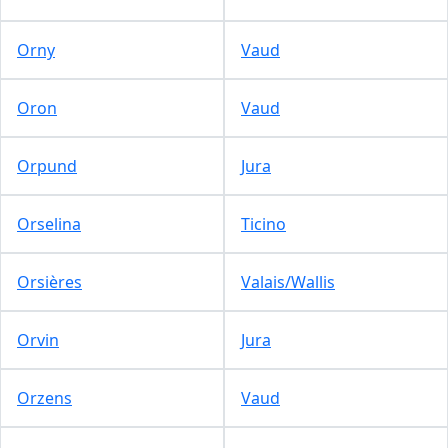
Orny
Vaud
Oron
Vaud
Orpund
Jura
Orselina
Ticino
Orsières
Valais/Wallis
Orvin
Jura
Orzens
Vaud