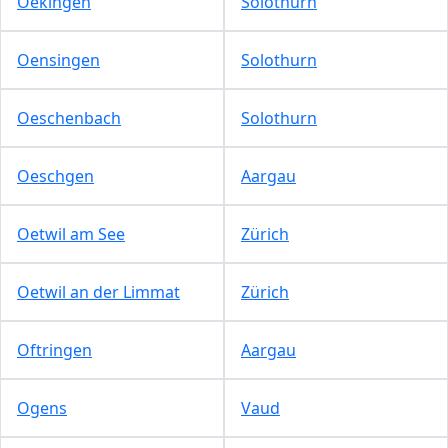
Oekingen
Solothurn
Oensingen
Solothurn
Oeschenbach
Solothurn
Oeschgen
Aargau
Oetwil am See
Zürich
Oetwil an der Limmat
Zürich
Oftringen
Aargau
Ogens
Vaud