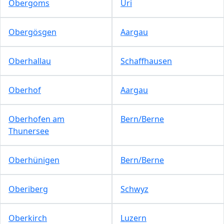
Obergoms
Uri
Obergösgen
Aargau
Oberhallau
Schaffhausen
Oberhof
Aargau
Oberhofen am
Bern/Berne
Thunersee
Oberhünigen
Bern/Berne
Oberiberg
Schwyz
Oberkirch
Luzern