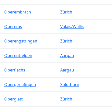
Oberembrach
Zürich
Oberems
Valais/Wallis
Oberengstringen
Zürich
Oberentfelden
Aargau
Oberflachs
Aargau
Obergerlafingen
Solothurn
Oberglatt
Zürich