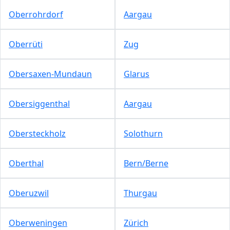
Oberrohrdorf
Aargau
Oberrüti
Zug
Obersaxen-Mundaun
Glarus
Obersiggenthal
Aargau
Obersteckholz
Solothurn
Oberthal
Bern/Berne
Oberuzwil
Thurgau
Oberweningen
Zürich