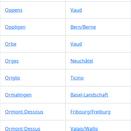
Oppens
Vaud
Oppligen
Bern/Berne
Orbe
Vaud
Orges
Neuchâtel
Origlio
Ticino
Ormalingen
Basel-Landschaft
Ormont-Dessous
Fribourg/Freiburg
Ormont-Dessus
Valais/Wallis