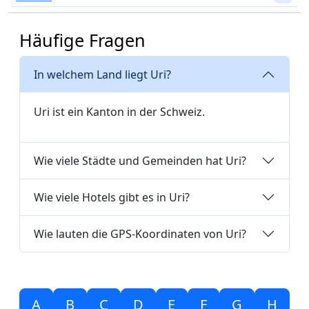
Häufige Fragen
In welchem Land liegt Uri?
Uri ist ein Kanton in der Schweiz.
Wie viele Städte und Gemeinden hat Uri?
Wie viele Hotels gibt es in Uri?
Wie lauten die GPS-Koordinaten von Uri?
A
B
C
D
E
F
G
H