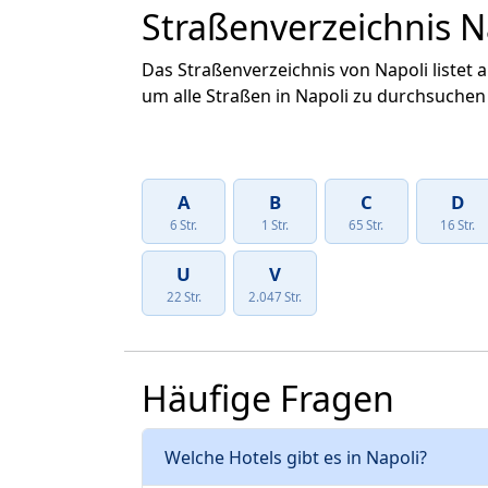
Straßenverzeichnis N
Das Straßenverzeichnis von Napoli listet 
um alle Straßen in Napoli zu durchsuchen 
A
B
C
D
6 Str.
1 Str.
65 Str.
16 Str.
U
V
22 Str.
2.047 Str.
Häufige Fragen
Welche Hotels gibt es in Napoli?