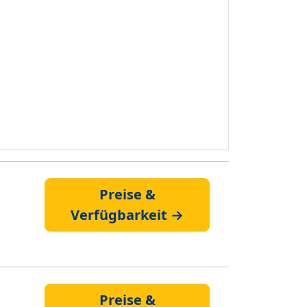
Preise &
Verfügbarkeit →
Preise &