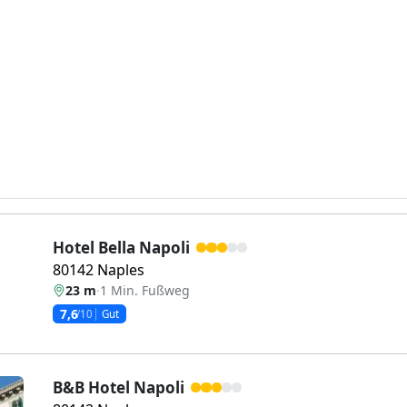
Hotel Bella Napoli
80142 Naples
23 m
·
1 Min. Fußweg
7,6
/10
Gut
B&B Hotel Napoli