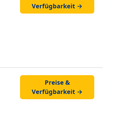
Verfügbarkeit →
Preise &
Verfügbarkeit →