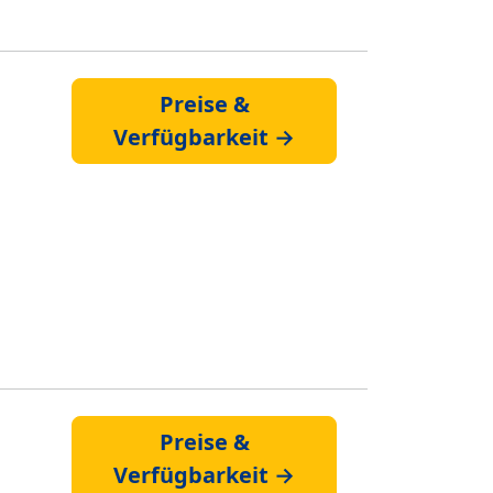
Preise &
Verfügbarkeit →
Preise &
Verfügbarkeit →