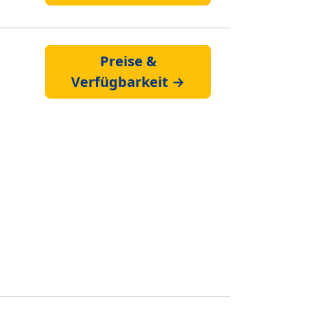
Preise &
Verfügbarkeit →