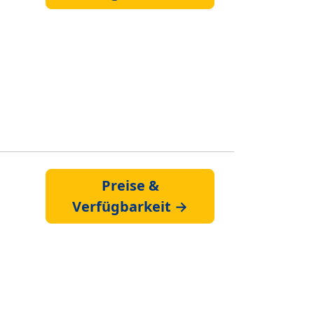
Preise &
Verfügbarkeit →