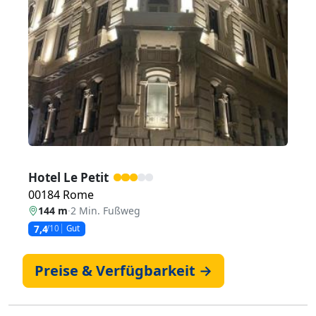
Hotel Le Petit
00184 Rome
144 m
·
2 Min. Fußweg
7,4
/10
Gut
Preise & Verfügbarkeit →