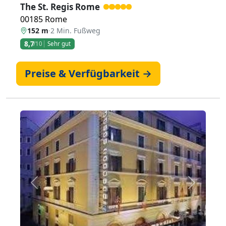
The St. Regis Rome
00185 Rome
152 m
·
2 Min. Fußweg
8,7
/10
Sehr gut
Preise & Verfügbarkeit →
Zurück
Weiter