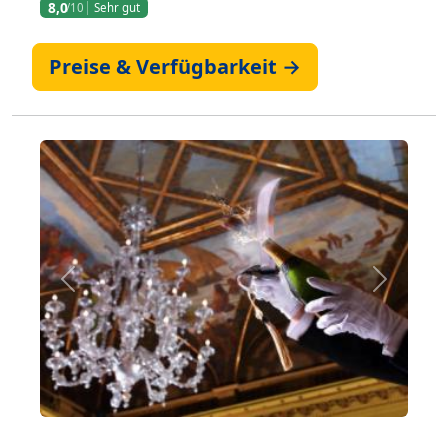
8,0
/10
Sehr gut
Preise & Verfügbarkeit →
Zurück
Weiter