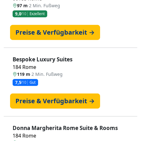
97 m
·
2 Min. Fußweg
9,0
/10
Exzellent
Preise & Verfügbarkeit →
Bespoke Luxury Suites
184 Rome
119 m
·
2 Min. Fußweg
7,5
/10
Gut
Preise & Verfügbarkeit →
Donna Margherita Rome Suite & Rooms
184 Rome