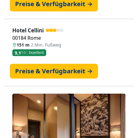
Preise & Verfügbarkeit →
Hotel Cellini
00184 Rome
151 m
·
2 Min. Fußweg
9,1
/10
Exzellent
Preise & Verfügbarkeit →
Zurück
Weiter