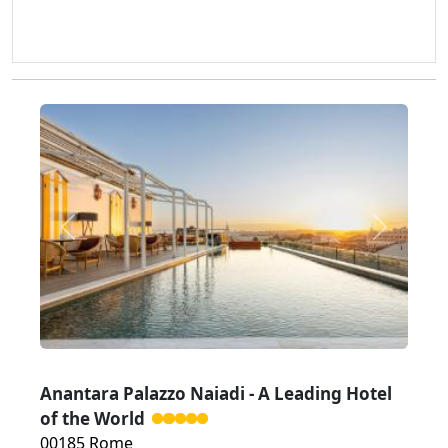
Zurück
Weiter
Anantara Palazzo Naiadi - A Leading Hotel
of the World
00185 Rome