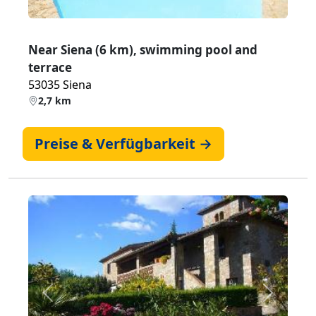
Near Siena (6 km), swimming pool and
terrace
53035 Siena
2,7 km
Preise & Verfügbarkeit →
Zurück
Weiter