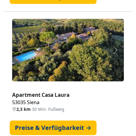
Zurück
Weiter
Apartment Casa Laura
53035 Siena
2,3 km
·
30 Min. Fußweg
Preise & Verfügbarkeit →