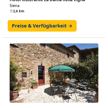
Siena
2,6 km
Preise & Verfügbarkeit →
Zurück
Weiter