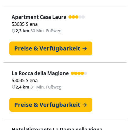
Apartment Casa Laura
53035 Siena
2,3 km
·
30 Min. Fußweg
Preise & Verfügbarkeit →
La Rocca della Magione
53035 Siena
2,4 km
·
31 Min. Fußweg
Preise & Verfügbarkeit →
Hotel Ristorante La Dama nella Vigna