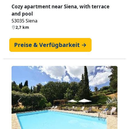
Cozy apartment near Siena, with terrace
and pool
53035 Siena
2,7 km
Preise & Verfügbarkeit →
Zurück
Weiter