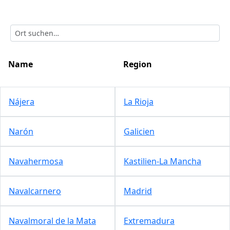
Name
Region
Nájera
La Rioja
Narón
Galicien
Navahermosa
Kastilien-La Mancha
Navalcarnero
Madrid
Navalmoral de la Mata
Extremadura