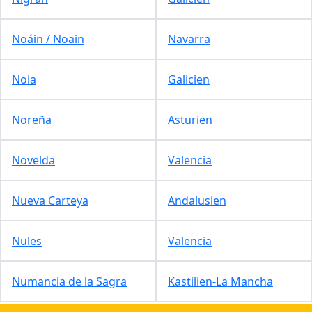
Noáin / Noain
Navarra
Noia
Galicien
Noreña
Asturien
Novelda
Valencia
Nueva Carteya
Andalusien
Nules
Valencia
Numancia de la Sagra
Kastilien-La Mancha