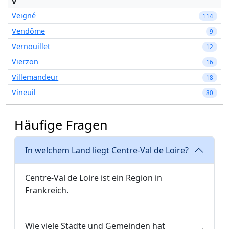
V
Veigné
114
Vendôme
9
Vernouillet
12
Vierzon
16
Villemandeur
18
Vineuil
80
Häufige Fragen
In welchem Land liegt Centre-Val de Loire?
Centre-Val de Loire ist ein Region in
Frankreich.
Wie viele Städte und Gemeinden hat