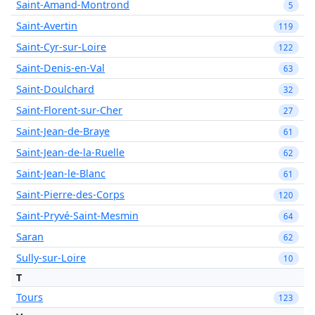
Saint-Amand-Montrond
5
Saint-Avertin
119
Saint-Cyr-sur-Loire
122
Saint-Denis-en-Val
63
Saint-Doulchard
32
Saint-Florent-sur-Cher
27
Saint-Jean-de-Braye
61
Saint-Jean-de-la-Ruelle
62
Saint-Jean-le-Blanc
61
Saint-Pierre-des-Corps
120
Saint-Pryvé-Saint-Mesmin
64
Saran
62
Sully-sur-Loire
10
T
Tours
123